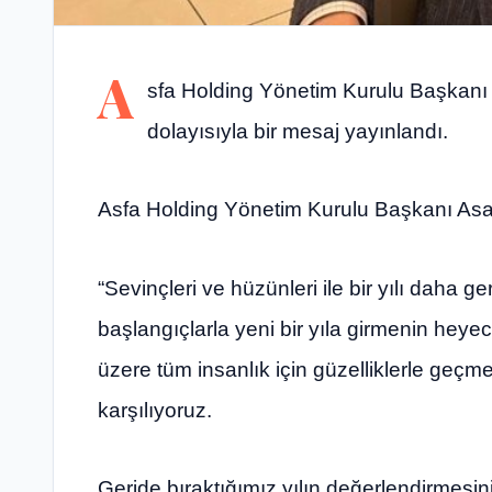
A
sfa Holding Yönetim Kurulu Başkanı H
dolayısıyla bir mesaj yayınlandı.
Asfa Holding Yönetim Kurulu Başkanı Asaf 
“Sevinçleri ve hüzünleri ile bir yılı daha g
başlangıçlarla yeni bir yıla girmenin heye
üzere tüm insanlık için güzelliklerle geçme
karşılıyoruz.
Geride bıraktığımız yılın değerlendirmesin