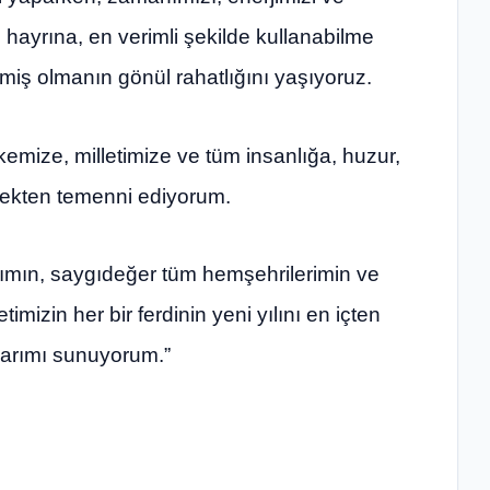
z hayrına, en verimli şekilde kullanabilme
miş olmanın gönül rahatlığını yaşıyoruz.
emize, milletimize ve tüm insanlığa, huzur,
ürekten temenni ediyorum.
ımın, saygıdeğer tüm hemşehrilerimin ve
izin her bir ferdinin yeni yılını en içten
ılarımı sunuyorum.”