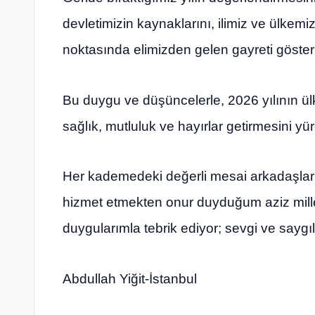
devletimizin kaynaklarını, ilimiz ve ülkemi
noktasında elimizden gelen gayreti göster
Bu duygu ve düşüncelerle, 2026 yılının ülk
sağlık, mutluluk ve hayırlar getirmesini y
Her kademedeki değerli mesai arkadaşlar
hizmet etmekten onur duyduğum aziz milletim
duygularımla tebrik ediyor; sevgi ve sayg
Abdullah Yiğit-İstanbul