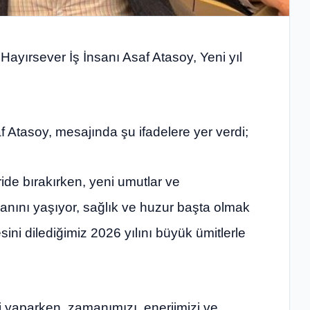
ayırsever İş İnsanı Asaf Atasoy, Yeni yıl
Atasoy, mesajında şu ifadelere yer verdi;
eride bırakırken, yeni umutlar ve
canını yaşıyor, sağlık ve huzur başta olmak
sini dilediğimiz 2026 yılını büyük ümitlerle
i yaparken, zamanımızı, enerjimizi ve