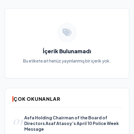
İçerik Bulunamadı
Bu etikete ait henüz yayınlanmış bir içerik yok.
ÇOK OKUNANLAR
01
Asfa Holding Chairman of the Board of
Directors Asaf Atasoy’s April 10 Police Week
Message