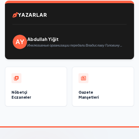
YAZARLAR
Abdullah Yiğit
Инклюзивные организации передали Владиславу Головину
предложения в новую Народную программу «Единой России»
Nöbetçi
Gazete
Eczaneler
Manşetleri