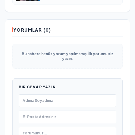
YORUMLAR (0)
Bu habere henüz yorum yapılmamış. İlk yorumu siz
yazın.
BIR CEVAP YAZIN