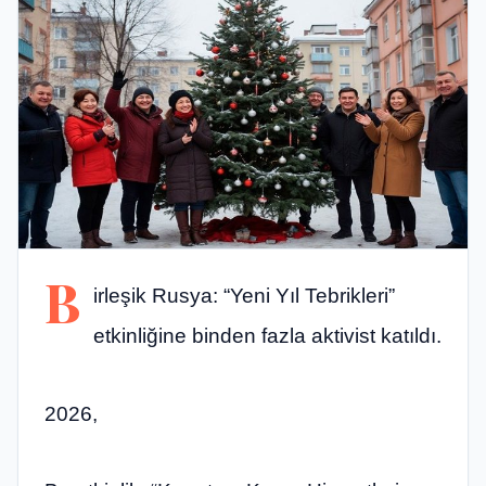
B
irleşik Rusya: “Yeni Yıl Tebrikleri”
etkinliğine binden fazla aktivist katıldı.
2026,