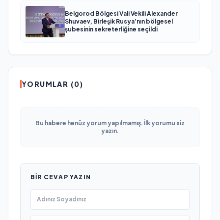
Belgorod Bölgesi Vali Vekili Alexander
Shuvaev, Birleşik Rusya’nın bölgesel
şubesinin sekreterliğine seçildi
YORUMLAR (0)
Bu habere henüz yorum yapılmamış. İlk yorumu siz
yazın.
BIR CEVAP YAZIN