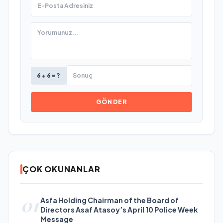
6 + 6 = ?
GÖNDER
ÇOK OKUNANLAR
01
Asfa Holding Chairman of the Board of
Directors Asaf Atasoy’s April 10 Police Week
Message