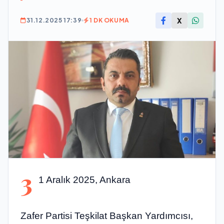
X
31.12.2025 17:39
1 DK OKUMA
3
1 Aralık 2025, Ankara
Zafer Partisi Teşkilat Başkan Yardımcısı,