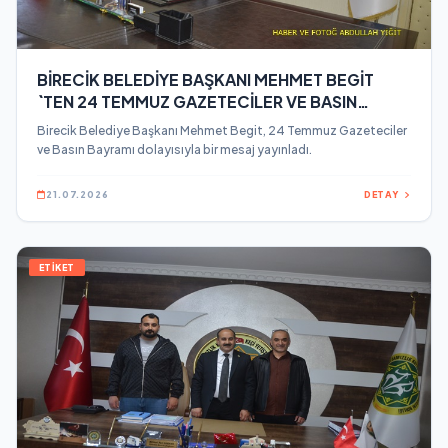
BİRECİK BELEDİYE BAŞKANI MEHMET BEGİT
`TEN 24 TEMMUZ GAZETECİLER VE BASIN
BAYRAMI MESAJI
Birecik Belediye Başkanı Mehmet Begit, 24 Temmuz Gazeteciler
ve Basın Bayramı dolayısıyla bir mesaj yayınladı.
21.07.2026
DETAY
ETİKET