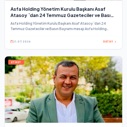
Asfa Holding Yönetim Kurulu Başkanı Asaf
Atasoy `dan 24 Temmuz Gazeteciler ve Basın
Bayramı mesajı
Asfa Holding Yönetim Kurulu Başkanı Asaf Atasoy `dan 24
Temmuz Gazeteciler ve Basın Bayramı mesajı Asfa Holding
Yönetim Kurulu Başkanı Hayırsever İş İnsanı Asaf Atasoy, 24
Temmuz Gazeteciler ve Basın Bayramı dolayısıyla bir mesaj
21.07.2026
DETAY
yayınladı.
ETİKET