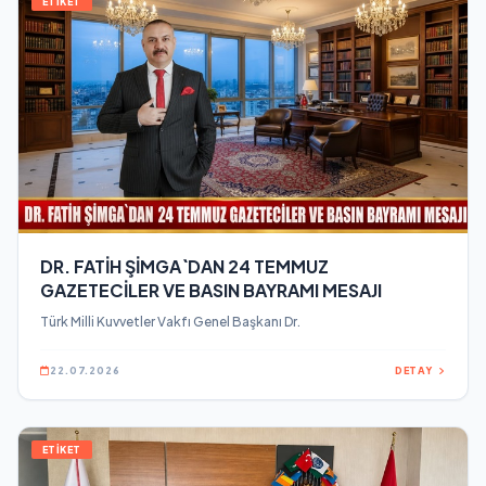
ETİKET
DR. FATİH ŞİMGA`DAN 24 TEMMUZ
GAZETECİLER VE BASIN BAYRAMI MESAJI
Türk Milli Kuvvetler Vakfı Genel Başkanı Dr.
22.07.2026
DETAY
ETİKET