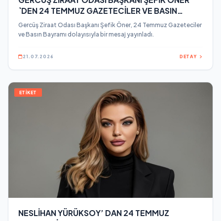
`DEN 24 TEMMUZ GAZETECİLER VE BASIN
BAYRAMI MESAJI
Gercüş Ziraat Odası Başkanı Şefik Öner, 24 Temmuz Gazeteciler
ve Basın Bayramı dolayısıyla bir mesaj yayınladı.
21.07.2026
DETAY
ETİKET
NESLİHAN YÜRÜKSOY’ DAN 24 TEMMUZ