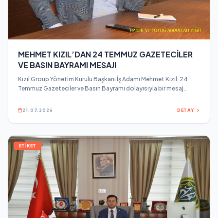
MEHMET KIZIL’DAN 24 TEMMUZ GAZETECİLER
VE BASIN BAYRAMI MESAJI
Kızıl Group Yönetim Kurulu Başkanı İş Adamı Mehmet Kızıl, 24
Temmuz Gazeteciler ve Basın Bayramı dolayısıyla bir mesaj
yayınladı.
21.07.2026
DETAY
ETİKET