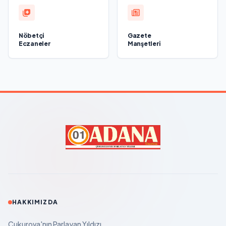
Nöbetçi
Gazete
Eczaneler
Manşetleri
HAKKIMIZDA
Çukurova'nın Parlayan Yıldızı