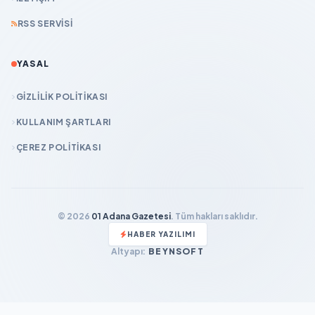
RSS SERVISI
YASAL
GIZLILIK POLITIKASI
KULLANIM ŞARTLARI
ÇEREZ POLITIKASI
© 2026
01 Adana Gazetesi
. Tüm hakları saklıdır.
HABER YAZILIMI
Altyapı:
BEYNSOFT