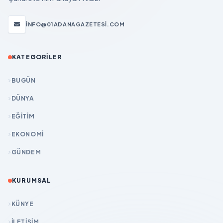
INFO@01ADANAGAZETESI.COM
KATEGORILER
BUGÜN
DÜNYA
EĞİTİM
EKONOMİ
GÜNDEM
KURUMSAL
KÜNYE
İLETIŞIM