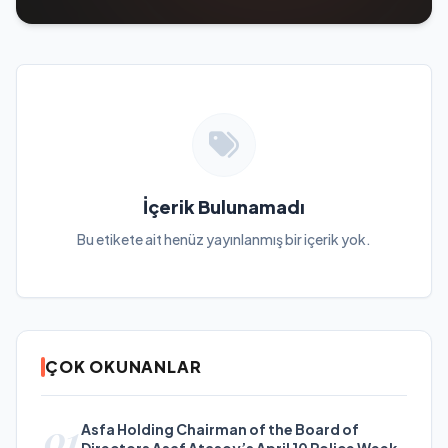
İçerik Bulunamadı
Bu etikete ait henüz yayınlanmış bir içerik yok.
ÇOK OKUNANLAR
01
Asfa Holding Chairman of the Board of