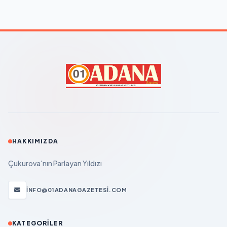
HAKKIMIZDA
Çukurova'nın Parlayan Yıldızı
INFO@01ADANAGAZETESI.COM
KATEGORILER