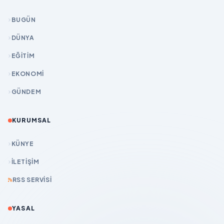
BUGÜN
DÜNYA
EĞİTİM
EKONOMİ
GÜNDEM
KURUMSAL
KÜNYE
İLETIŞIM
RSS SERVISI
YASAL