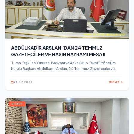
ABDÜLKADİR ARSLAN `DAN 24 TEMMUZ
GAZETECİLER VE BASIN BAYRAMI MESAJI
Turan Teşkilatı Onursal Başkanı ve Aska Grup Tekstil Yönetim
Kurulu Başkanı Abdülkadir Arslan, 24 Temmuz Gazeteciler ve
Basın Bayramı dolayısıyla bir mesaj yayınladı.
21.07.2026
DETAY
ETİKET