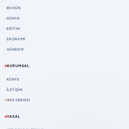
BUGÜN
DÜNYA
EĞİTİM
EKONOMİ
GÜNDEM
KURUMSAL
KÜNYE
İLETIŞIM
RSS SERVISI
YASAL