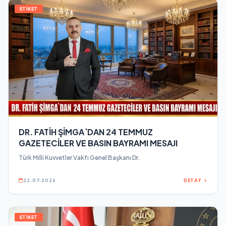
ETİKET
DR. FATİH ŞİMGA`DAN 24 TEMMUZ
GAZETECİLER VE BASIN BAYRAMI MESAJI
Türk Milli Kuvvetler Vakfı Genel Başkanı Dr.
22.07.2026
DETAY
ETİKET