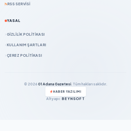
RSS SERVISI
YASAL
GIZLILIK POLITIKASI
KULLANIM ŞARTLARI
ÇEREZ POLITIKASI
© 2026
01 Adana Gazetesi
. Tüm hakları saklıdır.
HABER YAZILIMI
Altyapı:
BEYNSOFT