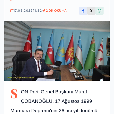
X
17.08.2025 11:42
2 DK OKUMA
S
ON Parti Genel Başkanı Murat
ÇOBANOĞLU, 17 Ağustos 1999
Marmara Depremi’nin 26’ncı yıl dönümü