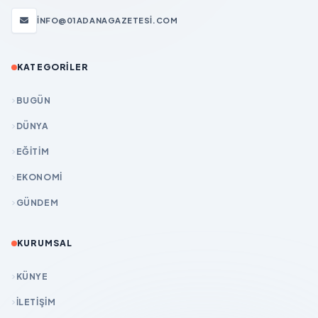
INFO@01ADANAGAZETESI.COM
KATEGORILER
BUGÜN
DÜNYA
EĞİTİM
EKONOMİ
GÜNDEM
KURUMSAL
KÜNYE
İLETIŞIM