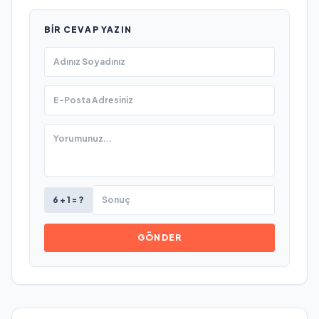
BIR CEVAP YAZIN
6 + 1 = ?
GÖNDER