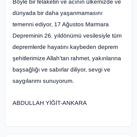
Böyle bir felaketin ve acının ülkemizde ve
dünyada bir daha yaşanmamasını
temenni ediyor, 17 Ağustos Marmara
Depreminin 26. yıldönümü vesilesiyle tüm
depremlerde hayatını kaybeden deprem
şehitlerimize Allah’tan rahmet, yakınlarına
başsağlığı ve sabırlar diliyor, sevgi ve
saygılarımı sunuyorum.
ABDULLAH YİĞİT-ANKARA