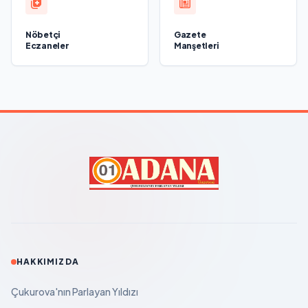
Nöbetçi
Gazete
Eczaneler
Manşetleri
HAKKIMIZDA
Çukurova'nın Parlayan Yıldızı