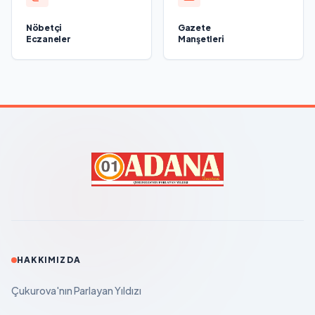
Nöbetçi
Gazete
Eczaneler
Manşetleri
HAKKIMIZDA
Çukurova'nın Parlayan Yıldızı