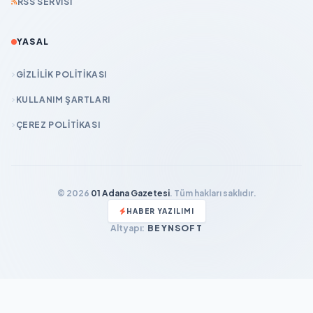
RSS SERVISI
YASAL
GIZLILIK POLITIKASI
KULLANIM ŞARTLARI
ÇEREZ POLITIKASI
© 2026
01 Adana Gazetesi
. Tüm hakları saklıdır.
HABER YAZILIMI
Altyapı:
BEYNSOFT