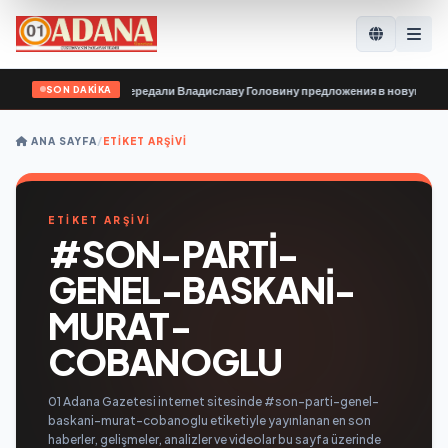
SON DAKİKA
ивные организации передали Владиславу Головину предложения в новую Наро
ANA SAYFA
/
ETIKET ARŞIVI
ETİKET ARŞİVİ
#SON-PARTI-
GENEL-BASKANI-
MURAT-
COBANOGLU
01 Adana Gazetesi internet sitesinde #son-parti-genel-
baskani-murat-cobanoglu etiketiyle yayınlanan en son
haberler, gelişmeler, analizler ve videolar bu sayfa üzerinde