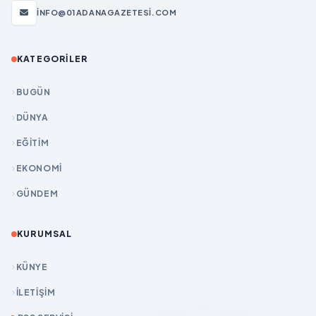
INFO@01ADANAGAZETESI.COM
KATEGORILER
BUGÜN
DÜNYA
EĞİTİM
EKONOMİ
GÜNDEM
KURUMSAL
KÜNYE
İLETIŞIM