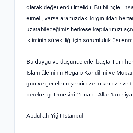
olarak değerlendirilmelidir. Bu bilinçle; in
etmeli, varsa aramızdaki kırgınlıkları bert
uzatabileceğimiz herkese kapılarımızı açm
ikliminin sürekliliği için sorumluluk üstlenm
Bu duygu ve düşüncelerle; başta Tüm hemş
İslam âleminin Regaip Kandili’ni ve Mübar
gün ve gecelerin şehrimize, ülkemize ve t
bereket getirmesini Cenab-ı Allah’tan niy
Abdullah Yiğit-İstanbul