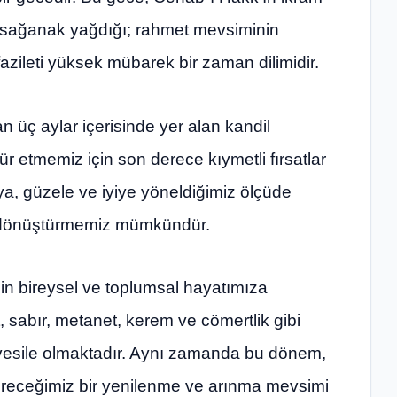
 sağanak yağdığı; rahmet mevsiminin
fazileti yüksek mübarek bir zaman dilimidir.
n üç aylar içerisinde yer alan kandil
ür etmemiz için son derece kıymetli fırsatlar
a, güzele ve iyiye yöneldiğimiz ölçüde
a dönüştürmemiz mümkündür.
n bireysel ve toplumsal hayatımıza
, sabır, metanet, kerem ve cömertlik gibi
 vesile olmaktadır. Aynı zamanda bu dönem,
tireceğimiz bir yenilenme ve arınma mevsimi