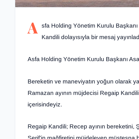
A
sfa Holding Yönetim Kurulu Başkanı 
Kandili dolayısıyla bir mesaj yayınlad
Asfa Holding Yönetim Kurulu Başkanı Asaf 
Bereketin ve maneviyatın yoğun olarak ya
Ramazan ayının müjdecisi Regaip Kandili’
içerisindeyiz.
Regaip Kandili; Recep ayının bereketini,
Şerif’in mağfiretini müjdeleyen müstesna 