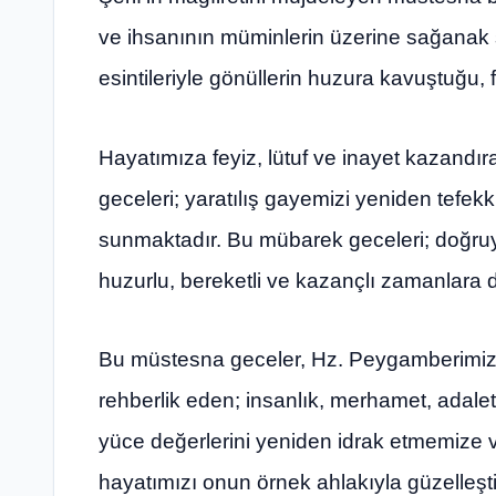
ve ihsanının müminlerin üzerine sağanak
esintileriyle gönüllerin huzura kavuştuğu, 
Hayatımıza feyiz, lütuf ve inayet kazandıra
geceleri; yaratılış gayemizi yeniden tefekk
sunmaktadır. Bu mübarek geceleri; doğruy
huzurlu, bereketli ve kazançlı zamanlar
Bu müstesna geceler, Hz. Peygamberimizi
rehberlik eden; insanlık, merhamet, adalet
yüce değerlerini yeniden idrak etmemize
hayatımızı onun örnek ahlakıyla güzelleş