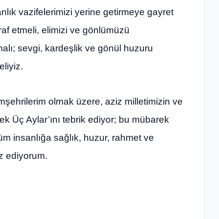
sanlık vazifelerimizi yerine getirmeye gayret
araf etmeli, elimizi ve gönlümüzü
alı; sevgi, kardeşlik ve gönül huzuru
eliyiz.
ehrilerim olmak üzere, aziz milletimizin ve
ek Üç Aylar’ını tebrik ediyor; bu mübarek
üm insanlığa sağlık, huzur, rahmet ve
az ediyorum.