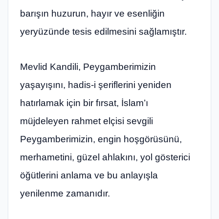
barışın huzurun, hayır ve esenliğin
yeryüzünde tesis edilmesini sağlamıştır.
Mevlid Kandili, Peygamberimizin
yaşayışını, hadis-i şeriflerini yeniden
hatırlamak için bir fırsat, İslam’ı
müjdeleyen rahmet elçisi sevgili
Peygamberimizin, engin hoşgörüsünü,
merhametini, güzel ahlakını, yol gösterici
öğütlerini anlama ve bu anlayışla
yenilenme zamanıdır.