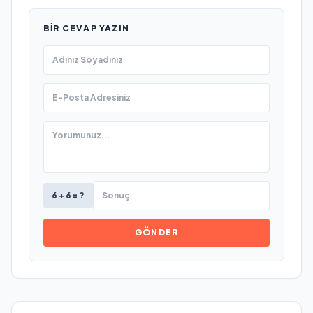
BIR CEVAP YAZIN
6 + 6 = ?
GÖNDER