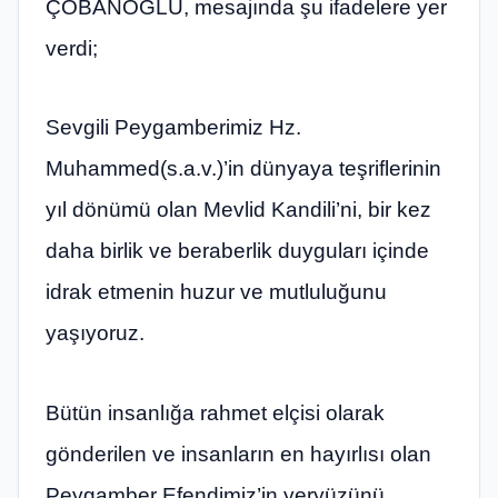
ÇOBANOĞLU, mesajında şu ifadelere yer
verdi;
Sevgili Peygamberimiz Hz.
Muhammed(s.a.v.)’in dünyaya teşriflerinin
yıl dönümü olan Mevlid Kandili’ni, bir kez
daha birlik ve beraberlik duyguları içinde
idrak etmenin huzur ve mutluluğunu
yaşıyoruz.
Bütün insanlığa rahmet elçisi olarak
gönderilen ve insanların en hayırlısı olan
Peygamber Efendimiz’in yeryüzünü