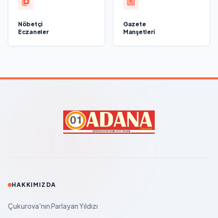
Nöbetçi
Gazete
Eczaneler
Manşetleri
HAKKIMIZDA
Çukurova'nın Parlayan Yıldızı