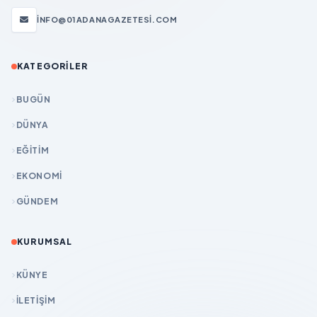
INFO@01ADANAGAZETESI.COM
KATEGORILER
BUGÜN
DÜNYA
EĞİTİM
EKONOMİ
GÜNDEM
KURUMSAL
KÜNYE
İLETIŞIM