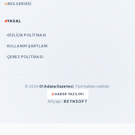
RSS SERVISI
YASAL
GIZLILIK POLITIKASI
KULLANIM ŞARTLARI
ÇEREZ POLITIKASI
© 2026
01 Adana Gazetesi
. Tüm hakları saklıdır.
HABER YAZILIMI
Altyapı:
BEYNSOFT