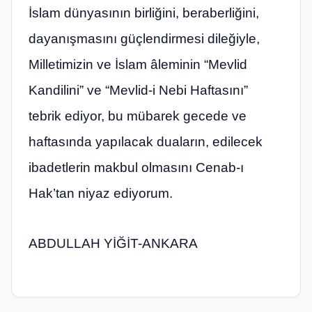
İslam dünyasının birliğini, beraberliğini,
dayanışmasını güçlendirmesi dileğiyle,
Milletimizin ve İslam âleminin “Mevlid
Kandilini” ve “Mevlid-i Nebi Haftasını”
tebrik ediyor, bu mübarek gecede ve
haftasında yapılacak duaların, edilecek
ibadetlerin makbul olmasını Cenab-ı
Hak’tan niyaz ediyorum.
ABDULLAH YİĞİT-ANKARA