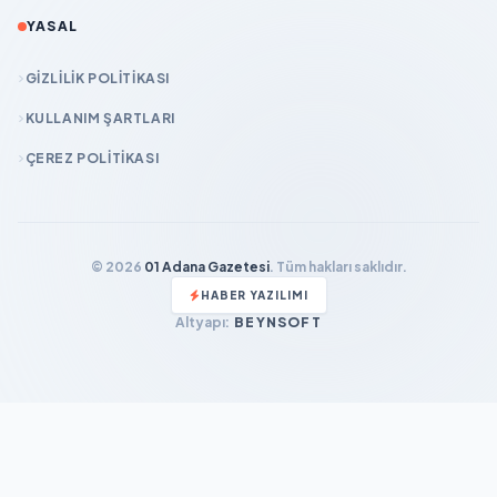
YASAL
GIZLILIK POLITIKASI
KULLANIM ŞARTLARI
ÇEREZ POLITIKASI
© 2026
01 Adana Gazetesi
. Tüm hakları saklıdır.
HABER YAZILIMI
Altyapı:
BEYNSOFT