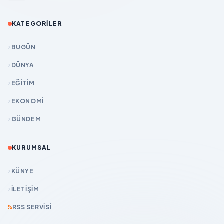
KATEGORILER
BUGÜN
DÜNYA
EĞİTİM
EKONOMİ
GÜNDEM
KURUMSAL
KÜNYE
İLETIŞIM
RSS SERVISI