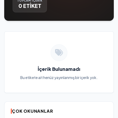
TOPLAM İÇERİK
0 ETİKET
İçerik Bulunamadı
Bu etikete ait henüz yayınlanmış bir içerik yok.
ÇOK OKUNANLAR