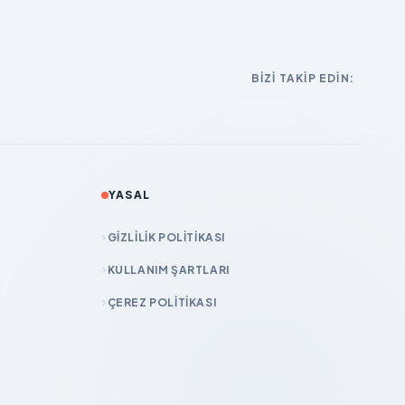
BIZI TAKIP EDIN:
YASAL
GIZLILIK POLITIKASI
KULLANIM ŞARTLARI
ÇEREZ POLITIKASI