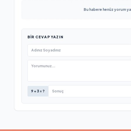
Bu habere henüz yorum yapı
BIR CEVAP YAZIN
9 + 3 = ?