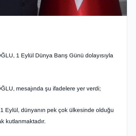
LU, 1 Eylül Dünya Barış Günü dolayısıyla
U, mesajında şu ifadelere yer verdi;
 1 Eylül, dünyanın pek çok ülkesinde olduğu
k kutlanmaktadır.