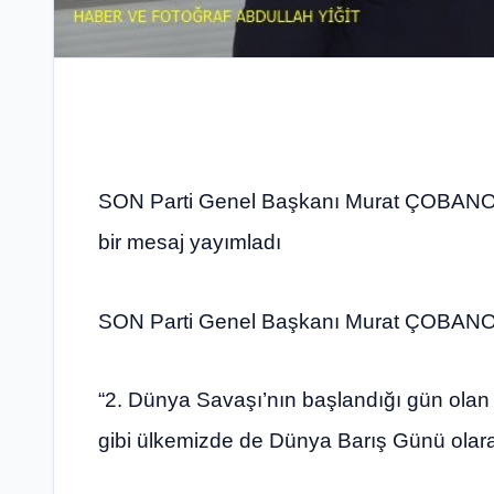
SON Parti Genel Başkanı Murat ÇOBANOĞ
bir mesaj yayımladı
SON Parti Genel Başkanı Murat ÇOBANOĞL
“2. Dünya Savaşı’nın başlandığı gün olan
gibi ülkemizde de Dünya Barış Günü olara