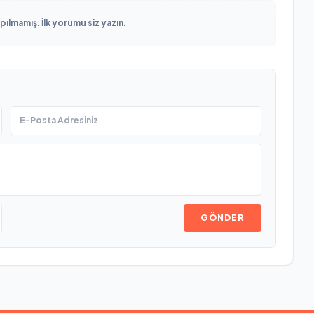
lmamış. İlk yorumu siz yazın.
GÖNDER