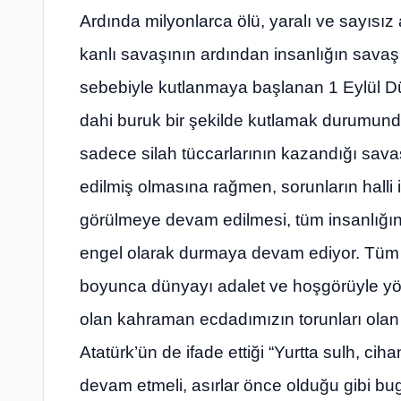
Ardında milyonlarca ölü, yaralı ve sayısız 
kanlı savaşının ardından insanlığın savaş
sebebiyle kutlanmaya başlanan 1 Eylül 
dahi buruk bir şekilde kutlamak durumund
sadece silah tüccarlarının kazandığı sav
edilmiş olmasına rağmen, sorunların halli
görülmeye devam edilmesi, tüm insanlığın
engel olarak durmaya devam ediyor. Tüm 
boyunca dünyayı adalet ve hoşgörüyle yöne
olan kahraman ecdadımızın torunları ola
Atatürk’ün de ifade ettiği “Yurtta sulh, ci
devam etmeli, asırlar önce olduğu gibi bu