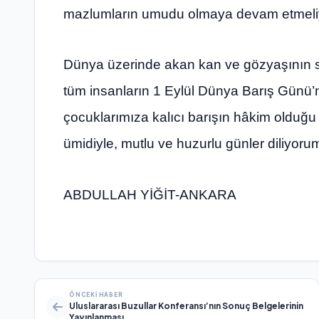
mazlumların umudu olmaya devam etmeliy
Dünya üzerinde akan kan ve gözyaşının s
tüm insanların 1 Eylül Dünya Barış Günü’
çocuklarımıza kalıcı barışın hâkim olduğu
ümidiyle, mutlu ve huzurlu günler diliyorum
ABDULLAH YİĞİT-ANKARA
ÖNCEKI HABER
Uluslararası Buzullar Konferansı’nın Sonuç Belgelerinin
Yayınlanması