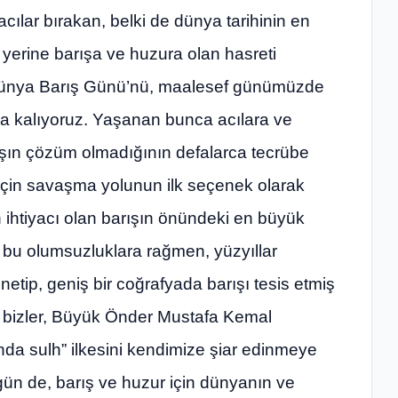
acılar bırakan, belki de dünya tarihinin en
 yerine barışa ve huzura olan hasreti
Dünya Barış Günü’nü, maalesef günümüzde
a kalıyoruz. Yaşanan bunca acılara ve
aşın çözüm olmadığının defalarca tecrübe
 için savaşma yolunun ilk seçenek olarak
 ihtiyacı olan barışın önündeki en büyük
bu olumsuzluklara rağmen, yüzyıllar
tip, geniş bir coğrafyada barışı tesis etmiş
n bizler, Büyük Önder Mustafa Kemal
handa sulh” ilkesini kendimize şiar edinmeye
gün de, barış ve huzur için dünyanın ve