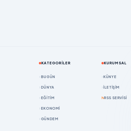
KATEGORILER
KURUMSAL
BUGÜN
KÜNYE
DÜNYA
İLETIŞIM
EĞİTİM
RSS SERVISI
EKONOMİ
GÜNDEM