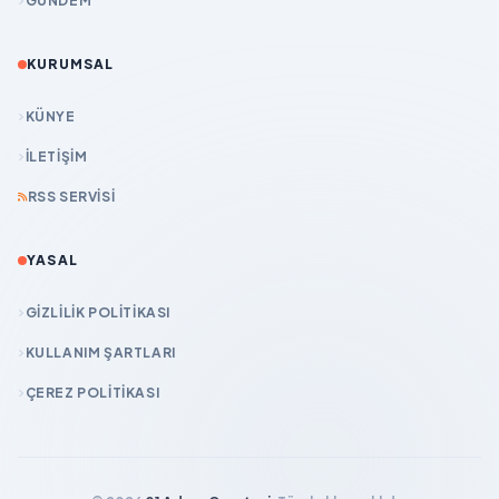
GÜNDEM
KURUMSAL
KÜNYE
İLETIŞIM
RSS SERVISI
YASAL
GIZLILIK POLITIKASI
KULLANIM ŞARTLARI
ÇEREZ POLITIKASI