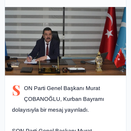
S
ON Parti Genel Başkanı Murat
ÇOBANOĞLU, Kurban Bayramı
dolayısıyla bir mesaj yayınladı.
SON Parti Genel Başkanı Murat