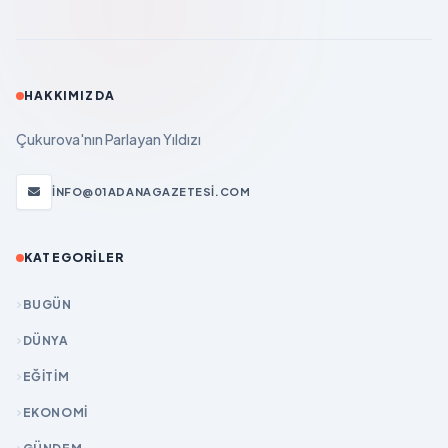
HAKKIMIZDA
Çukurova'nın Parlayan Yıldızı
INFO@01ADANAGAZETESI.COM
KATEGORILER
BUGÜN
DÜNYA
EĞİTİM
EKONOMİ