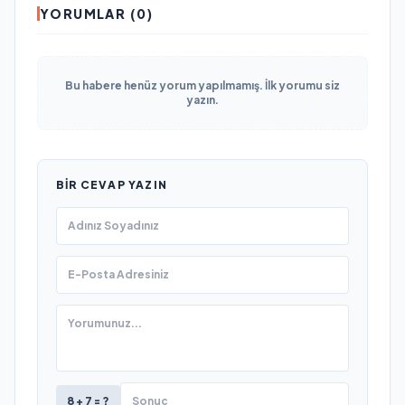
YORUMLAR (0)
Bu habere henüz yorum yapılmamış. İlk yorumu siz
yazın.
BIR CEVAP YAZIN
8 + 7 = ?