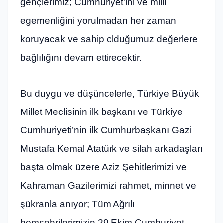
gençlerimiz; Cumhuriyet’ini ve millî
egemenliğini yorulmadan her zaman
koruyacak ve sahip olduğumuz değerlere
bağlılığını devam ettirecektir.
Bu duygu ve düşüncelerle, Türkiye Büyük
Millet Meclisinin ilk başkanı ve Türkiye
Cumhuriyeti’nin ilk Cumhurbaşkanı Gazi
Mustafa Kemal Atatürk ve silah arkadaşları
başta olmak üzere Aziz Şehitlerimizi ve
Kahraman Gazilerimizi rahmet, minnet ve
şükranla anıyor; Tüm Ağrılı
hemşehrilerimizin 29 Ekim Cumhuriyet