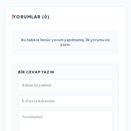
YORUMLAR (0)
Bu habere henüz yorum yapılmamış. İlk yorumu siz
yazın.
BIR CEVAP YAZIN