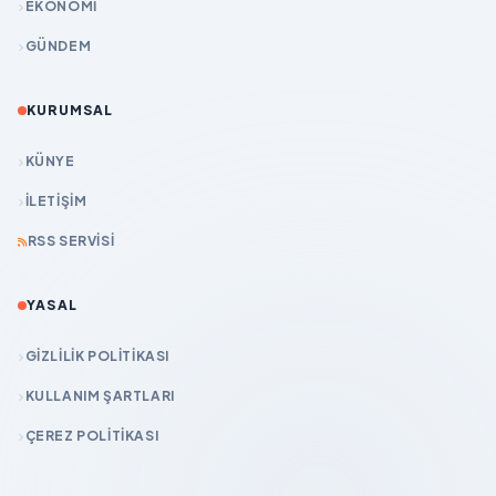
EKONOMİ
GÜNDEM
KURUMSAL
KÜNYE
İLETIŞIM
RSS SERVISI
YASAL
GIZLILIK POLITIKASI
KULLANIM ŞARTLARI
ÇEREZ POLITIKASI