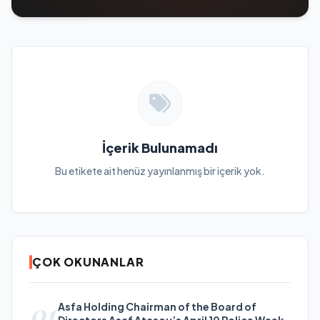
İçerik Bulunamadı
Bu etikete ait henüz yayınlanmış bir içerik yok.
ÇOK OKUNANLAR
01
Asfa Holding Chairman of the Board of