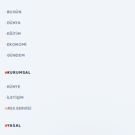
BUGÜN
DÜNYA
EĞİTİM
EKONOMİ
GÜNDEM
KURUMSAL
KÜNYE
İLETIŞIM
RSS SERVISI
YASAL