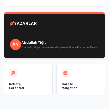
YAZARLAR
Abdullah Yiğit
В штабе общественной поддержки «Единой России» в Казани
открылась выставка философской живописи
Nöbetçi
Gazete
Eczaneler
Manşetleri