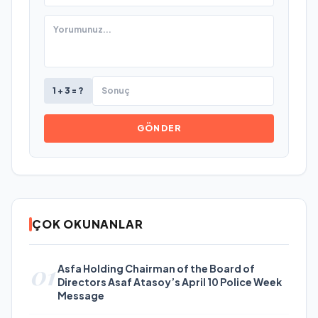
1 + 3 = ?
GÖNDER
ÇOK OKUNANLAR
01
Asfa Holding Chairman of the Board of
Directors Asaf Atasoy’s April 10 Police Week
Message