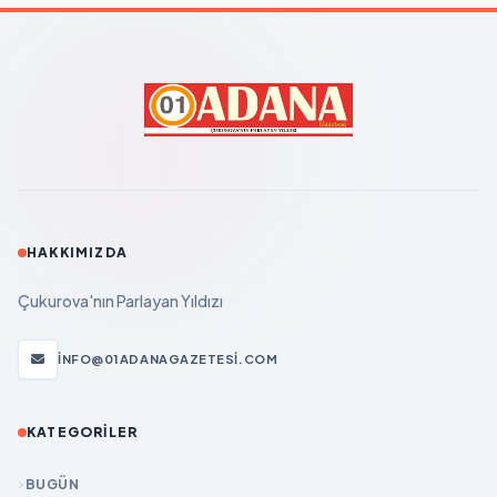
HAKKIMIZDA
Çukurova'nın Parlayan Yıldızı
INFO@01ADANAGAZETESI.COM
KATEGORILER
BUGÜN