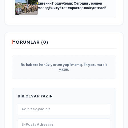
Евгений Поддубный: Сегодня у нашей
молодёжи куётся характер победителей
YORUMLAR (0)
Bu habere henüz yorum yapılmamış. İlk yorumu siz
yazın.
BIR CEVAP YAZIN