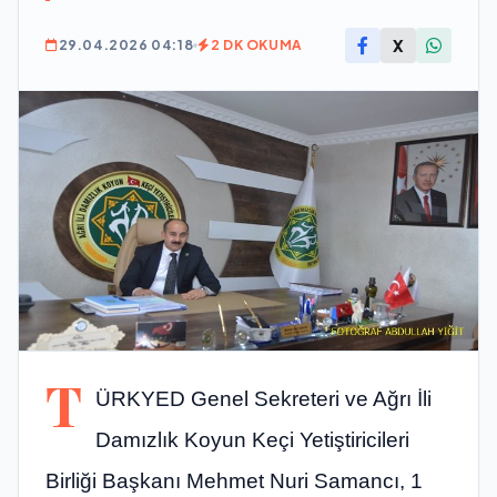
X
29.04.2026 04:18
2 DK OKUMA
T
ÜRKYED Genel Sekreteri ve Ağrı İli
Damızlık Koyun Keçi Yetiştiricileri
Birliği Başkanı Mehmet Nuri Samancı, 1