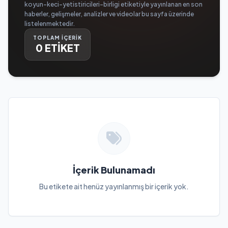
koyun-keci-yetistiricileri-birligi etiketiyle yayınlanan en son
haberler, gelişmeler, analizler ve videolar bu sayfa üzerinde
listelenmektedir.
TOPLAM İÇERİK
0 ETİKET
İçerik Bulunamadı
Bu etikete ait henüz yayınlanmış bir içerik yok.