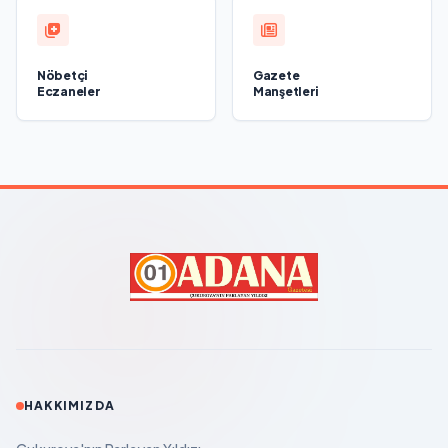
Nöbetçi
Gazete
Eczaneler
Manşetleri
HAKKIMIZDA