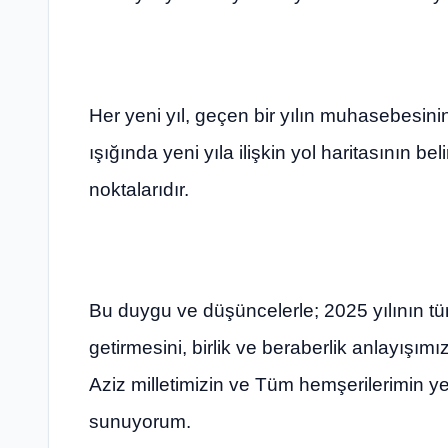
Her yeni yıl, geçen bir yılın muhasebesini
ışığında yeni yıla ilişkin yol haritasının
noktalarıdır.
Bu duygu ve düşüncelerle; 2025 yılının tü
getirmesini, birlik ve beraberlik anlayışı
Aziz milletimizin ve Tüm hemşerilerimin yen
sunuyorum.