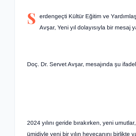
S
erdengeçti Kültür Eğitim ve Yardıml
Avşar, Yeni yıl dolayısıyla bir mesaj y
Doç. Dr. Servet Avşar, mesajında şu ifadel
2024 yılını geride bırakırken, yeni umutlar
ümidiyle yeni bir yılın heyecanını birlikte 