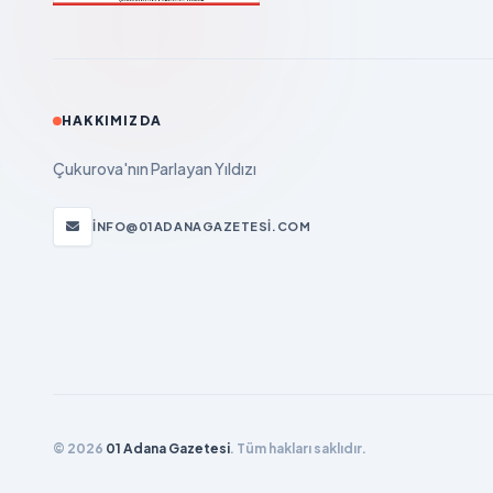
HAKKIMIZDA
Çukurova'nın Parlayan Yıldızı
INFO@01ADANAGAZETESI.COM
© 2026
01 Adana Gazetesi
. Tüm hakları saklıdır.