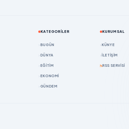
KATEGORILER
KURUMSAL
BUGÜN
KÜNYE
DÜNYA
İLETIŞIM
EĞİTİM
RSS SERVISI
EKONOMİ
GÜNDEM