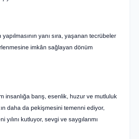
n yapılmasının yanı sıra, yaşanan tecrübeler
 belirlenmesine imkân sağlayan dönüm
m insanlığa barış, esenlik, huzur ve mutluluk
mızın daha da pekişmesini temenni ediyor,
i yılını kutluyor, sevgi ve saygılarımı