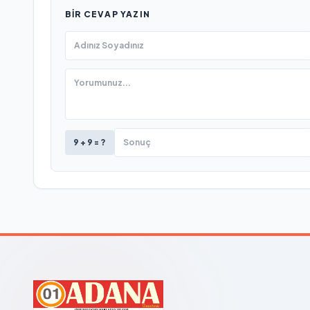
BIR CEVAP YAZIN
9 + 9 = ?