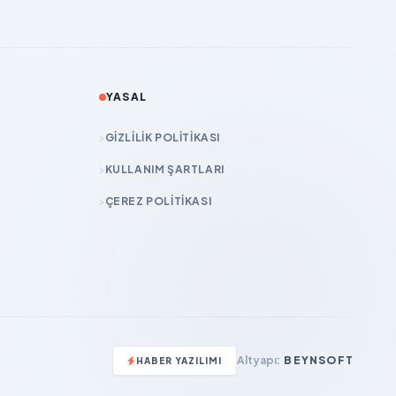
YASAL
GIZLILIK POLITIKASI
KULLANIM ŞARTLARI
ÇEREZ POLITIKASI
Altyapı:
BEYNSOFT
HABER YAZILIMI