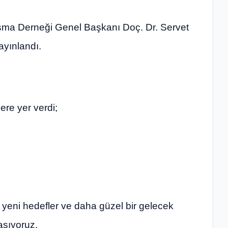
aşma Derneği Genel Başkanı Doç. Dr. Servet
ayınlandı.
ere yer verdi;
, yeni hedefler ve daha güzel bir gelecek
yaşıyoruz.