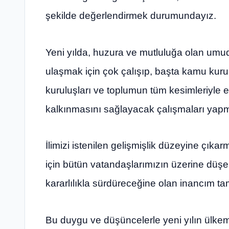
şekilde değerlendirmek durumundayız.
Yeni yılda, huzura ve mutluluğa olan umu
ulaşmak için çok çalışıp, başta kamu kuru
kuruluşları ve toplumun tüm kesimleriyle el
kalkınmasını sağlayacak çalışmaları yapm
İlimizi istenilen gelişmişlik düzeyine çıka
için bütün vatandaşlarımızın üzerine düşe
kararlılıkla sürdüreceğine olan inancım ta
Bu duygu ve düşüncelerle yeni yılın ülkemi