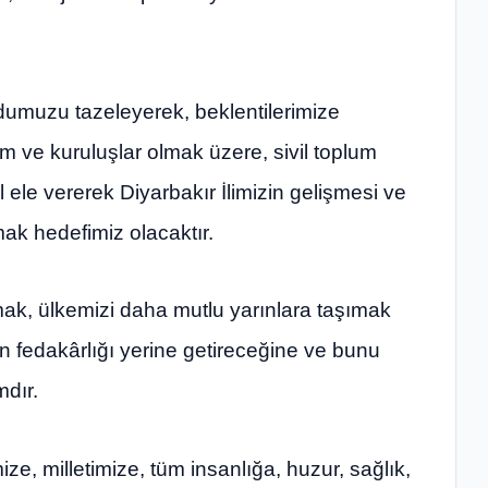
dumuzu tazeleyerek, beklentilerimize
m ve kuruluşlar olmak üzere, sivil toplum
 ele vererek Diyarbakır İlimizin gelişmesi ve
ak hedefimiz olacaktır.
rmak, ülkemizi daha mutlu yarınlara taşımak
n fedakârlığı yerine getireceğine ve bunu
mdır.
ze, milletimize, tüm insanlığa, huzur, sağlık,