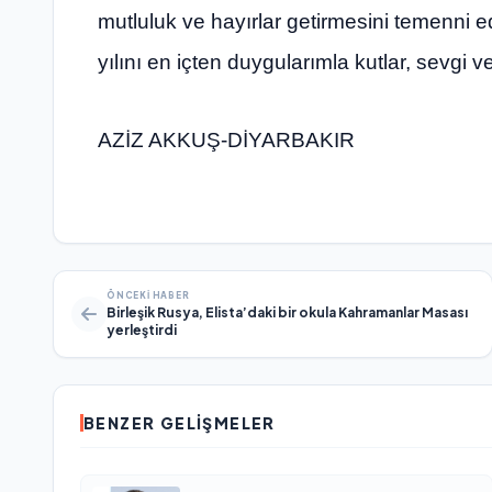
mutluluk ve hayırlar getirmesini temenni e
yılını en içten duygularımla kutlar, sevgi v
AZİZ AKKUŞ-DİYARBAKIR
ÖNCEKI HABER
Birleşik Rusya, Elista’daki bir okula Kahramanlar Masası
yerleştirdi
BENZER GELIŞMELER