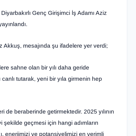
iyarbakırlı Genç Girişimci İş Adamı Aziz
yayınlandı.
Akkuş, mesajında şu ifadelere yer verdi;
ere sahne olan bir yılı daha geride
canlı tutarak, yeni bir yıla girmenin hep
eri de beraberinde getirmektedir. 2025 yılının
i şekilde geçmesi için hangi adımların
 enerjimizi ve potansiyelimizi en verimli