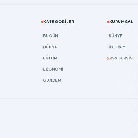
KATEGORILER
KURUMSAL
BUGÜN
KÜNYE
DÜNYA
İLETIŞIM
EĞİTİM
RSS SERVISI
EKONOMİ
GÜNDEM