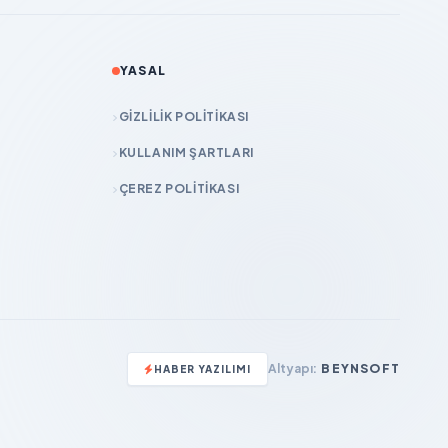
YASAL
GIZLILIK POLITIKASI
KULLANIM ŞARTLARI
ÇEREZ POLITIKASI
Altyapı:
BEYNSOFT
HABER YAZILIMI