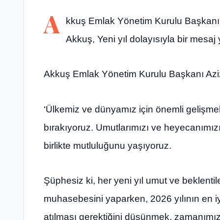
A
kkuş Emlak Yönetim Kurulu Başkanı D
Akkuş, Yeni yıl dolayısıyla bir mesaj 
Akkuş Emlak Yönetim Kurulu Başkanı Aziz 
‘Ülkemiz ve dünyamız için önemli gelişmel
bırakıyoruz. Umutlarımızı ve heyecanımızı 
birlikte mutluluğunu yaşıyoruz.
Şüphesiz ki, her yeni yıl umut ve beklentil
muhasebesini yaparken, 2026 yılının en iy
atılması gerektiğini düşünmek, zamanımızı,