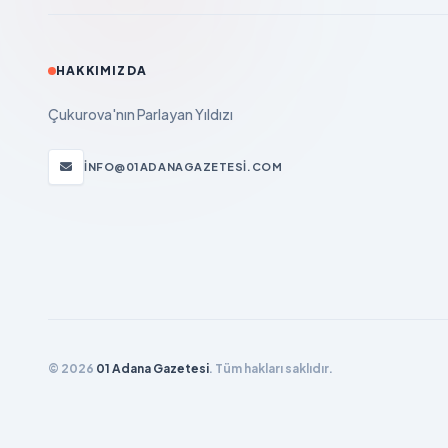
HAKKIMIZDA
Çukurova'nın Parlayan Yıldızı
INFO@01ADANAGAZETESI.COM
© 2026
01 Adana Gazetesi
. Tüm hakları saklıdır.