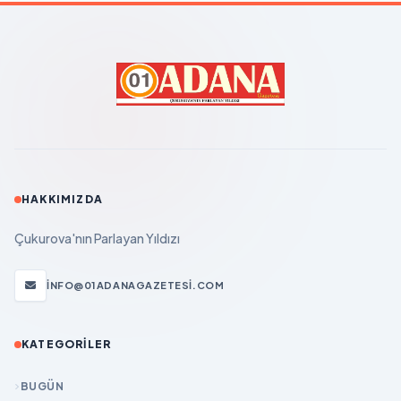
HAKKIMIZDA
Çukurova'nın Parlayan Yıldızı
INFO@01ADANAGAZETESI.COM
KATEGORILER
BUGÜN