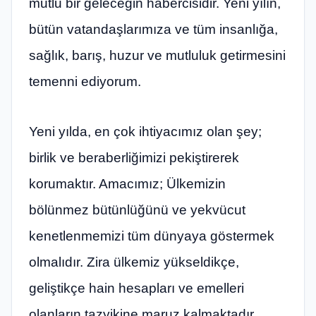
mutlu bir geleceğin habercisidir. Yeni yılın,
bütün vatandaşlarımıza ve tüm insanlığa,
sağlık, barış, huzur ve mutluluk getirmesini
temenni ediyorum.
Yeni yılda, en çok ihtiyacımız olan şey;
birlik ve beraberliğimizi pekiştirerek
korumaktır. Amacımız; Ülkemizin
bölünmez bütünlüğünü ve yekvücut
kenetlenmemizi tüm dünyaya göstermek
olmalıdır. Zira ülkemiz yükseldikçe,
geliştikçe hain hesapları ve emelleri
olanların tazyikine maruz kalmaktadır.