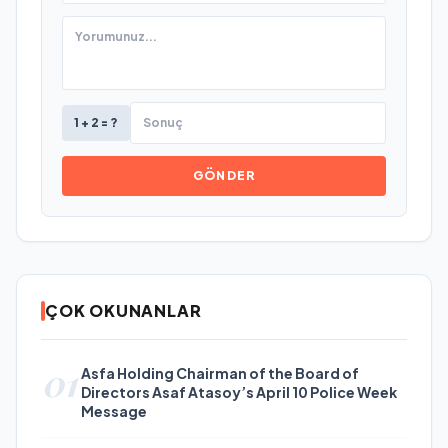
1 + 2 = ?
GÖNDER
ÇOK OKUNANLAR
01
Asfa Holding Chairman of the Board of
Directors Asaf Atasoy’s April 10 Police Week
Message