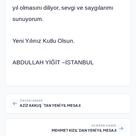
yıl olmasını diliyor, sevgi ve saygılarımı
sunuyorum.
Yeni Yılınız Kutlu Olsun.
ABDULLAH YİĞİT –İSTANBUL
ÖNCEKI HABER
AZİZ AKKUŞ `TAN YENİ YIL MESAJI
SONRAKI HABER
MEHMET KIZIL’DAN YENİ YIL MESAJI