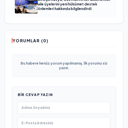
aile üyelerini yeni hükümet destek
önlemleri hakkında bilgilendirdi
YORUMLAR (0)
Bu habere henüz yorum yapılmamış. İlk yorumu siz
yazın.
BIR CEVAP YAZIN