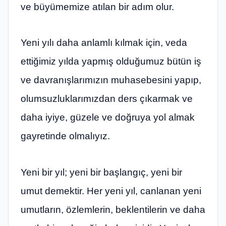
ve büyümemize atılan bir adım olur.
Yeni yılı daha anlamlı kılmak için, veda
ettiğimiz yılda yapmış olduğumuz bütün iş
ve davranışlarımızın muhasebesini yapıp,
olumsuzluklarımızdan ders çıkarmak ve
daha iyiye, güzele ve doğruya yol almak
gayretinde olmalıyız.
Yeni bir yıl; yeni bir başlangıç, yeni bir
umut demektir. Her yeni yıl, canlanan yeni
umutların, özlemlerin, beklentilerin ve daha