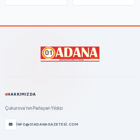
HAKKIMIZDA
Çukurova'nın Parlayan Yıldızı
INFO@01ADANAGAZETESI.COM