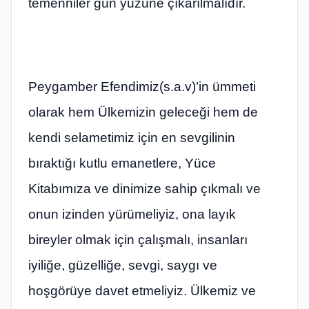
temenniler gün yüzüne çıkarılmalıdır.
Peygamber Efendimiz(s.a.v)’in ümmeti
olarak hem Ülkemizin geleceği hem de
kendi selametimiz için en sevgilinin
bıraktığı kutlu emanetlere, Yüce
Kitabımıza ve dinimize sahip çıkmalı ve
onun izinden yürümeliyiz, ona layık
bireyler olmak için çalışmalı, insanları
iyiliğe, güzelliğe, sevgi, saygı ve
hoşgörüye davet etmeliyiz. Ülkemiz ve