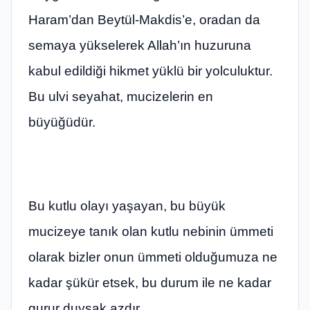
Haram’dan Beytül-Makdis’e, oradan da
semaya yükselerek Allah’ın huzuruna
kabul edildiği hikmet yüklü bir yolculuktur.
Bu ulvi seyahat, mucizelerin en
büyüğüdür.
Bu kutlu olayı yaşayan, bu büyük
mucizeye tanık olan kutlu nebinin ümmeti
olarak bizler onun ümmeti olduğumuza ne
kadar şükür etsek, bu durum ile ne kadar
gurur duysak azdır.