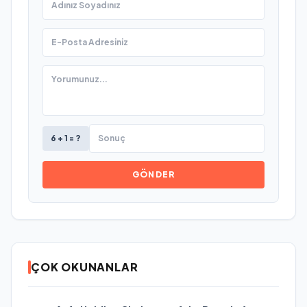
6 + 1 = ?
GÖNDER
ÇOK OKUNANLAR