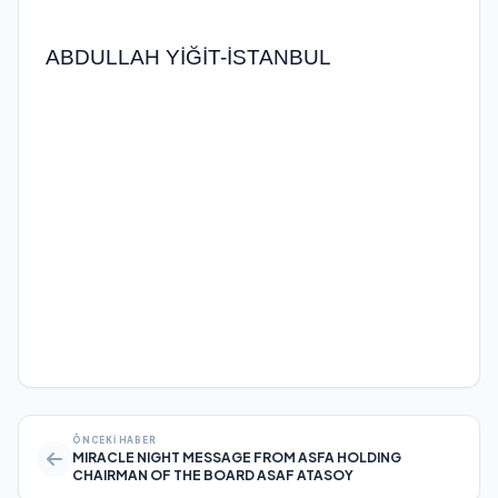
ABDULLAH YİĞİT-İSTANBUL
ÖNCEKI HABER
MIRACLE NIGHT MESSAGE FROM ASFA HOLDING
CHAIRMAN OF THE BOARD ASAF ATASOY