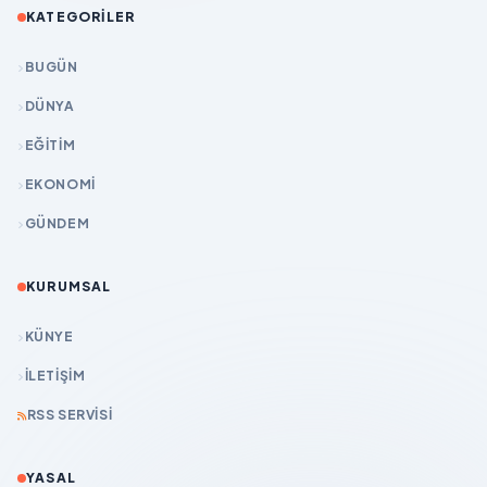
KATEGORILER
BUGÜN
DÜNYA
EĞİTİM
EKONOMİ
GÜNDEM
KURUMSAL
KÜNYE
İLETIŞIM
RSS SERVISI
YASAL