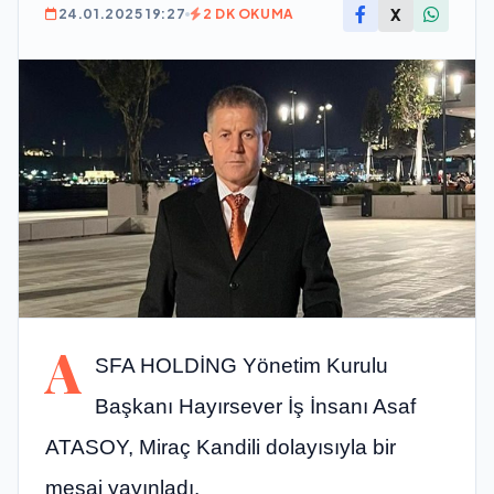
X
24.01.2025 19:27
2 DK OKUMA
A
SFA HOLDİNG Yönetim Kurulu
Başkanı Hayırsever İş İnsanı Asaf
ATASOY, Miraç Kandili dolayısıyla bir
mesaj yayınladı.