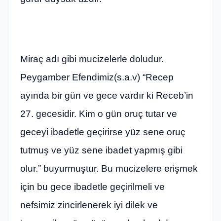
Miraç adı gibi mucizelerle doludur.
Peygamber Efendimiz(s.a.v) “Recep
ayında bir gün ve gece vardır ki Receb’in
27. gecesidir. Kim o gün oruç tutar ve
geceyi ibadetle geçirirse yüz sene oruç
tutmuş ve yüz sene ibadet yapmış gibi
olur.” buyurmuştur. Bu mucizelere erişmek
için bu gece ibadetle geçirilmeli ve
nefsimiz zincirlenerek iyi dilek ve