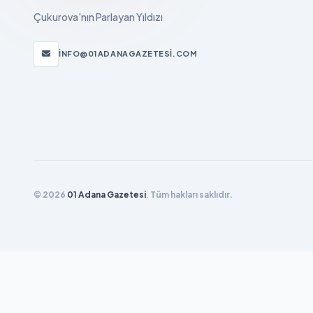
Çukurova'nın Parlayan Yıldızı
INFO@01ADANAGAZETESI.COM
© 2026
01 Adana Gazetesi
. Tüm hakları saklıdır.