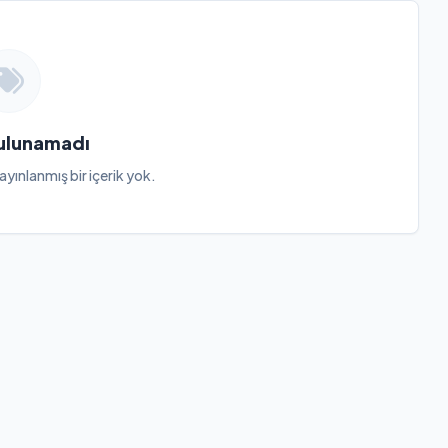
Bulunamadı
ayınlanmış bir içerik yok.