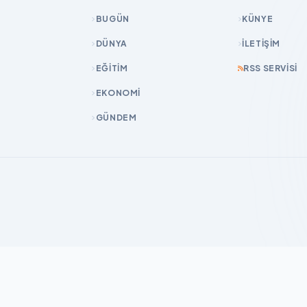
BUGÜN
KÜNYE
DÜNYA
İLETIŞIM
EĞİTİM
RSS SERVISI
EKONOMİ
GÜNDEM