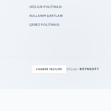
GIZLILIK POLITIKASI
KULLANIM ŞARTLARI
ÇEREZ POLITIKASI
Altyapı:
BEYNSOFT
HABER YAZILIMI