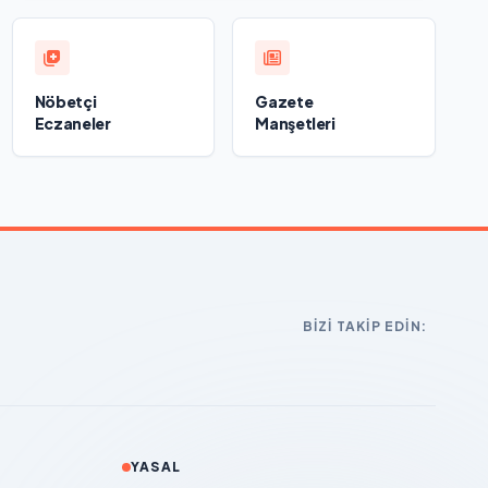
Nöbetçi
Gazete
Eczaneler
Manşetleri
BIZI TAKIP EDIN:
YASAL