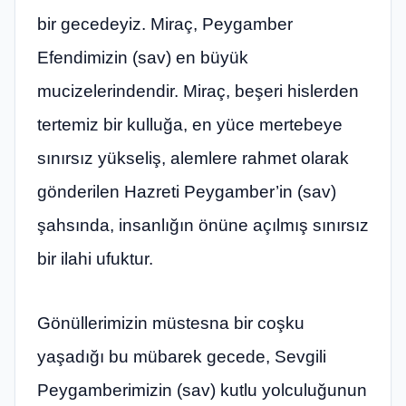
bir gecedeyiz. Miraç, Peygamber
Efendimizin (sav) en büyük
mucizelerindendir. Miraç, beşeri hislerden
tertemiz bir kulluğa, en yüce mertebeye
sınırsız yükseliş, alemlere rahmet olarak
gönderilen Hazreti Peygamber’in (sav)
şahsında, insanlığın önüne açılmış sınırsız
bir ilahi ufuktur.
Gönüllerimizin müstesna bir coşku
yaşadığı bu mübarek gecede, Sevgili
Peygamberimizin (sav) kutlu yolculuğunun