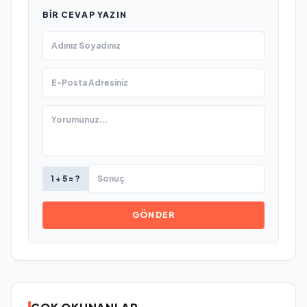
BIR CEVAP YAZIN
1 + 5 = ?
GÖNDER