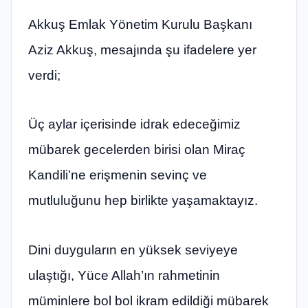
Akkuş Emlak Yönetim Kurulu Başkanı
Aziz Akkuş, mesajında şu ifadelere yer
verdi;
Üç aylar içerisinde idrak edeceğimiz
mübarek gecelerden birisi olan Miraç
Kandili’ne erişmenin sevinç ve
mutluluğunu hep birlikte yaşamaktayız.
Dini duyguların en yüksek seviyeye
ulaştığı, Yüce Allah’ın rahmetinin
müminlere bol bol ikram edildiği mübarek