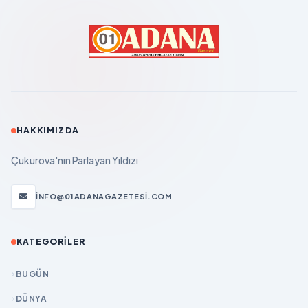
HAKKIMIZDA
Çukurova'nın Parlayan Yıldızı
INFO@01ADANAGAZETESI.COM
KATEGORILER
BUGÜN
DÜNYA