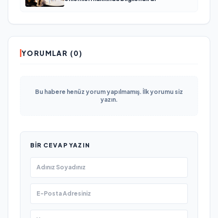
YORUMLAR (0)
Bu habere henüz yorum yapılmamış. İlk yorumu siz
yazın.
BIR CEVAP YAZIN