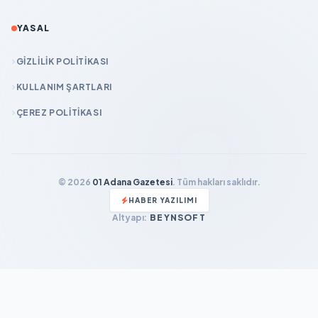
YASAL
GIZLILIK POLITIKASI
KULLANIM ŞARTLARI
ÇEREZ POLITIKASI
© 2026
01 Adana Gazetesi
. Tüm hakları saklıdır.
HABER YAZILIMI
Altyapı:
BEYNSOFT