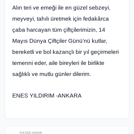
Alın teri ve emeği ile en güzel sebzeyi,
meyveyi, tahılı üretmek için fedakârca
çaba harcayan tüm çiftçilerimizin, 14
Mayıs Dünya Çiftçiler Günü’nü kutlar,
bereketli ve bol kazançlı bir yıl geçirmeleri
temenni eder, aile bireyleri ile birlikte
sağlıklı ve mutlu günler dilerim.
ENES YILDIRIM -ANKARA
ÖNCEKI HABER