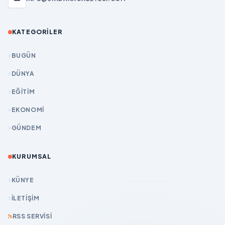
KATEGORILER
BUGÜN
DÜNYA
EĞİTİM
EKONOMİ
GÜNDEM
KURUMSAL
KÜNYE
İLETIŞIM
RSS SERVISI