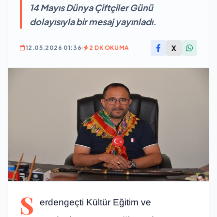
14 Mayıs Dünya Çiftçiler Günü
dolayısıyla bir mesaj yayınladı.
X
12.05.2026 01:36
2 DK OKUMA
S
erdengeçti Kültür Eğitim ve