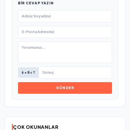
BIR CEVAP YAZIN
6 + 8 = ?
GÖNDER
ÇOK OKUNANLAR