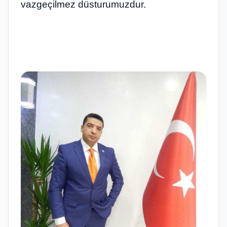
vazgeçilmez düsturumuzdur.