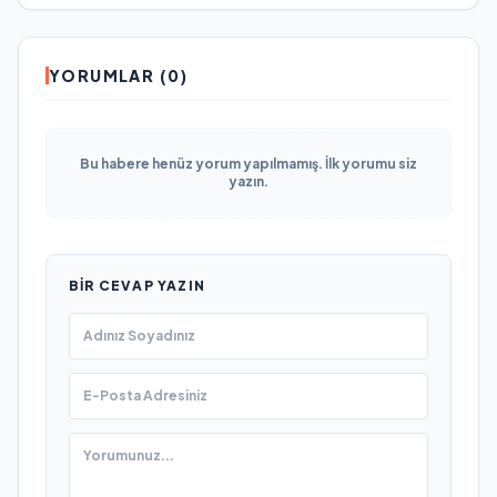
YORUMLAR (0)
Bu habere henüz yorum yapılmamış. İlk yorumu siz
yazın.
BIR CEVAP YAZIN