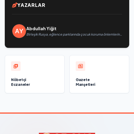
YAZARLAR
Abdullah Yiğit
Birleşik Rusya, eğlence parklarında çocuk koruma önlemlerinin
güçlendirilmesini öneriyor
Nöbetçi
Gazete
Eczaneler
Manşetleri