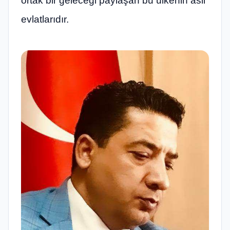
ortak bir geleceği paylaşan bu ülkenin asil
evlatlarıdır.