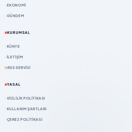
EKONOMİ
GÜNDEM
KURUMSAL
KÜNYE
İLETIŞIM
RSS SERVISI
YASAL
GIZLILIK POLITIKASI
KULLANIM ŞARTLARI
ÇEREZ POLITIKASI