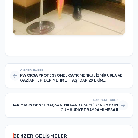
ÖNCEKI HABER
KW ORSA PROFESYONEL GAYRİMENKUL İZMİR URLA VE
GAZİANTEP`DEN MEHMET TAŞ `DAN 29 EKİM
CUMHURİYET BAYRAMI MESAJI
SONRAKI HABER
TARIMKON GENEL BAŞKANI HAKAN YÜKSEL`DEN 29 EKİM
CUMHURİYET BAYRAMI MESAJI
BENZER GELIŞMELER