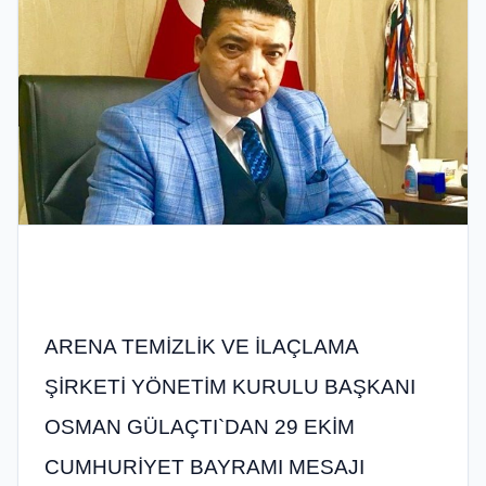
ARENA TEMİZLİK VE İLAÇLAMA
ŞİRKETİ YÖNETİM KURULU BAŞKANI
OSMAN GÜLAÇTI`DAN 29 EKİM
CUMHURİYET BAYRAMI MESAJI