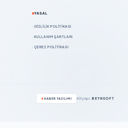
YASAL
GIZLILIK POLITIKASI
KULLANIM ŞARTLARI
ÇEREZ POLITIKASI
Altyapı:
BEYNSOFT
HABER YAZILIMI