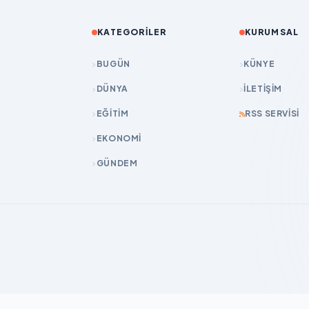
KATEGORILER
KURUMSAL
BUGÜN
KÜNYE
DÜNYA
İLETIŞIM
EĞİTİM
RSS SERVISI
EKONOMİ
GÜNDEM