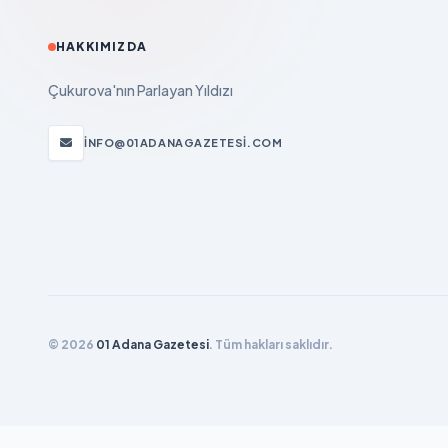
HAKKIMIZDA
Çukurova'nın Parlayan Yıldızı
INFO@01ADANAGAZETESI.COM
© 2026
01 Adana Gazetesi
. Tüm hakları saklıdır.