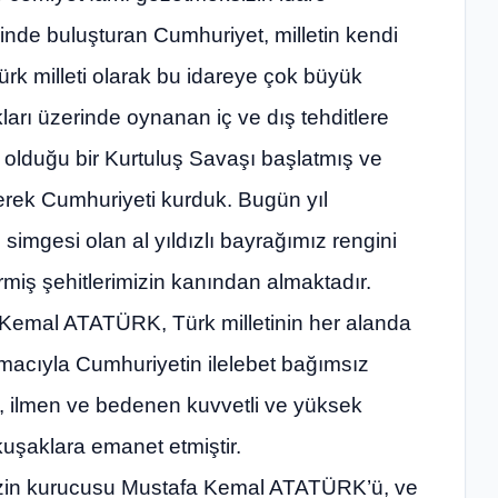
sinde buluşturan Cumhuriyet, milletin kendi
Türk milleti olarak bu idareye çok büyük
arı üzerinde oynanan iç ve dış tehditlere
 olduğu bir Kurtuluş Savaşı başlatmış ve
rerek Cumhuriyeti kurduk. Bugün yıl
imgesi olan al yıldızlı bayrağımız rengini
rmiş şehitlerimizin kanından almaktadır.
Kemal ATATÜRK, Türk milletinin her alanda
acıyla Cumhuriyetin ilelebet bağımsız
n, ilmen ve bedenen kuvvetli ve yüksek
kuşaklara emanet etmiştir.
zin kurucusu Mustafa Kemal ATATÜRK’ü, ve