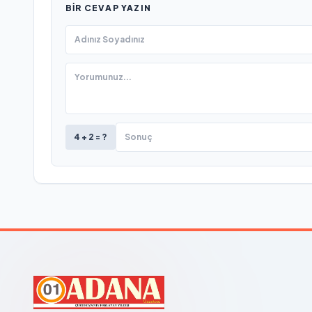
BIR CEVAP YAZIN
4 + 2 = ?