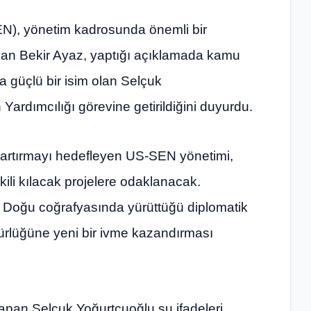
EN), yönetim kadrosunda önemli bir
kan Bekir Ayaz, yaptığı açıklamada kamu
da güçlü bir isim olan Selçuk
rdımcılığı görevine getirildiğini duyurdu.
 artırmayı hedefleyen US-SEN yönetimi,
kili kılacak projelere odaklanacak.
a Doğu coğrafyasında yürüttüğü diplomatik
nürlüğüne yeni bir ivme kazandırması
pan Selçuk Yoğurtçuoğlu şu ifadeleri