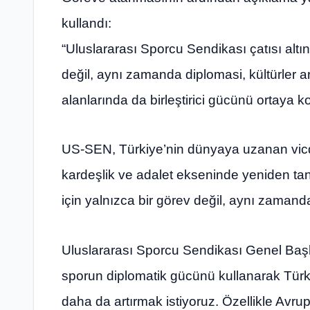
kullandı:
“Uluslararası Sporcu Sendikası çatısı al
değil, aynı zamanda diplomasi, kültürler a
alanlarında da birleştirici gücünü ortaya
US-SEN, Türkiye’nin dünyaya uzanan vicdan
kardeşlik ve adalet ekseninde yeniden ta
için yalnızca bir görev değil, aynı zamanda
Uluslararası Sporcu Sendikası Genel Başka
sporun diplomatik gücünü kullanarak Türki
daha da artırmak istiyoruz. Özellikle Avru