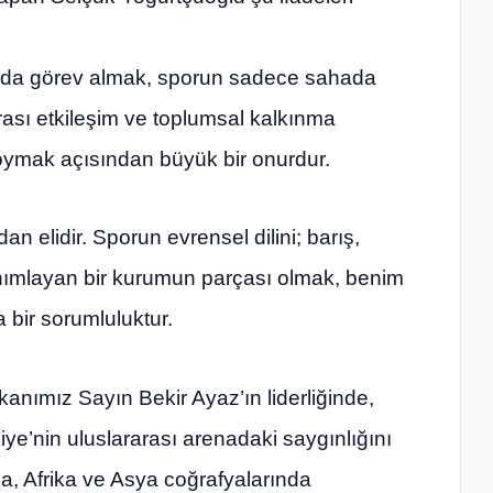
tında görev almak, sporun sadece sahada
rası etkileşim ve toplumsal kalkınma
 koymak açısından büyük bir onurdur.
 elidir. Sporun evrensel dilini; barış,
nımlayan bir kurumun parçası olmak, benim
 bir sorumluluktur.
nımız Sayın Bekir Ayaz’ın liderliğinde,
ye’nin uluslararası arenadaki saygınlığını
pa, Afrika ve Asya coğrafyalarında