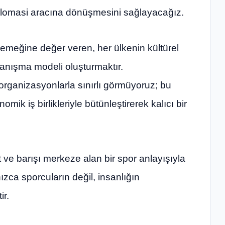
diplomasi aracına dönüşmesini sağlayacağız.
meğine değer veren, her ülkenin kültürel
ayanışma modeli oluşturmaktır.
organizasyonlarla sınırlı görmüyoruz; bu
omik iş birlikleriyle bütünleştirerek kalıcı bir
t ve barışı merkeze alan bir spor anlayışıyla
zca sporcuların değil, insanlığın
ir.