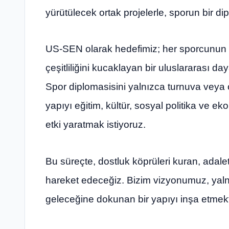
yürütülecek ortak projelerle, sporun bir 
US-SEN olarak hedefimiz; her sporcunun e
çeşitliliğini kucaklayan bir uluslararası d
Spor diplomasisini yalnızca turnuva veya 
yapıyı eğitim, kültür, sosyal politika ve ekon
etki yaratmak istiyoruz.
Bu süreçte, dostluk köprüleri kuran, adale
hareket edeceğiz. Bizim vizyonumuz, yalnı
geleceğine dokunan bir yapıyı inşa etmekt