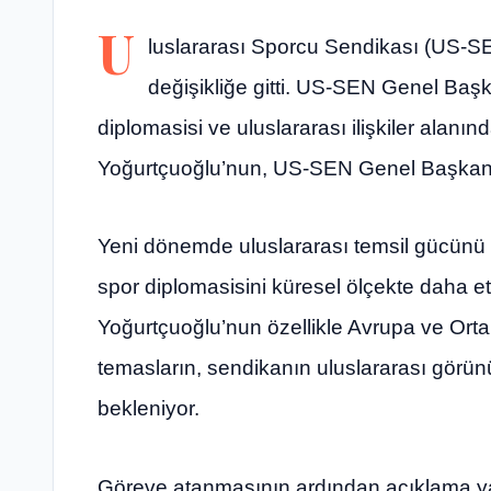
U
luslararası Sporcu Sendikası (US-S
değişikliğe gitti. US-SEN Genel Baş
diplomasisi ve uluslararası ilişkiler alanın
Yoğurtçuoğlu’nun, US-SEN Genel Başkan Ya
Yeni dönemde uluslararası temsil gücünü
spor diplomasisini küresel ölçekte daha et
Yoğurtçuoğlu’nun özellikle Avrupa ve Ort
temasların, sendikanın uluslararası görü
bekleniyor.
Göreve atanmasının ardından açıklama ya