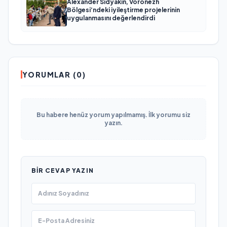
Alexander Sidyakin, Voronezh
Bölgesi’ndeki iyileştirme projelerinin
uygulanmasını değerlendirdi
YORUMLAR (0)
Bu habere henüz yorum yapılmamış. İlk yorumu siz
yazın.
BIR CEVAP YAZIN