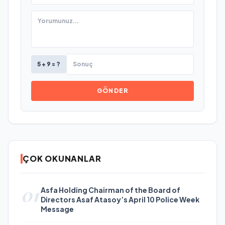
5 + 9 = ?
GÖNDER
ÇOK OKUNANLAR
01
Asfa Holding Chairman of the Board of
Directors Asaf Atasoy’s April 10 Police Week
Message