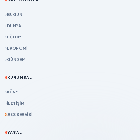
BUGÜN
DÜNYA
EĞİTİM
EKONOMİ
GÜNDEM
KURUMSAL
KÜNYE
İLETIŞIM
RSS SERVISI
YASAL