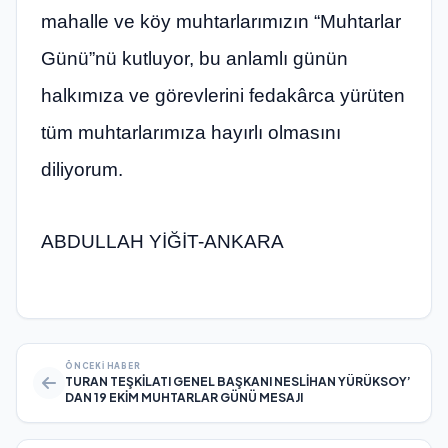
mahalle ve köy muhtarlarımızın “Muhtarlar
Günü”nü kutluyor, bu anlamlı günün
halkımıza ve görevlerini fedakârca yürüten
tüm muhtarlarımıza hayırlı olmasını
diliyorum.
ABDULLAH YİĞİT-ANKARA
ÖNCEKI HABER
TURAN TEŞKİLATI GENEL BAŞKANI NESLİHAN YÜRÜKSOY’
DAN 19 EKİM MUHTARLAR GÜNÜ MESAJI