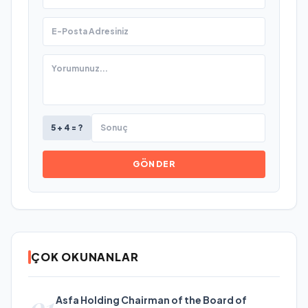
5 + 4 = ?
GÖNDER
ÇOK OKUNANLAR
01
Asfa Holding Chairman of the Board of