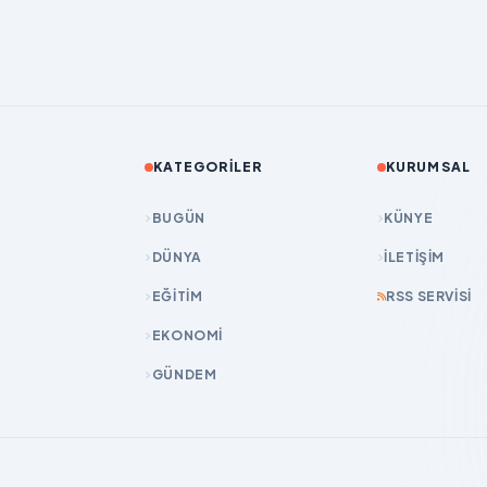
KATEGORILER
KURUMSAL
BUGÜN
KÜNYE
DÜNYA
İLETIŞIM
EĞİTİM
RSS SERVISI
EKONOMİ
GÜNDEM