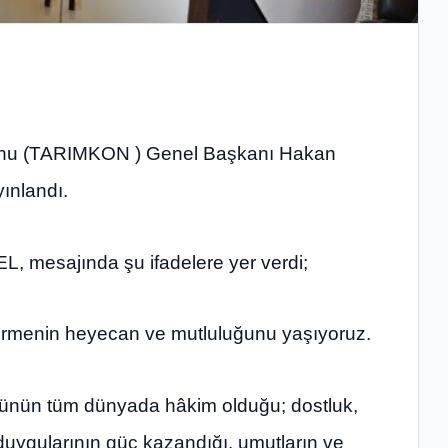
yonu (TARIMKON ) Genel Başkanı Hakan
ınlandı.
mesajında şu ifadelere yer verdi;
 girmenin heyecan ve mutluluğunu yaşıyoruz.
örünün tüm dünyada hâkim olduğu; dostluk,
 duygularının güç kazandığı, umutların ve