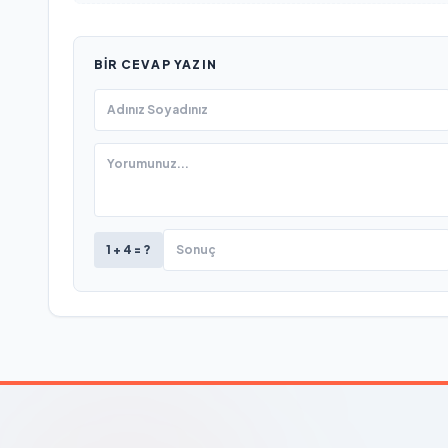
BIR CEVAP YAZIN
1 + 4 = ?