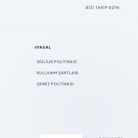
BIZI TAKIP EDIN:
YASAL
GIZLILIK POLITIKASI
KULLANIM ŞARTLARI
ÇEREZ POLITIKASI