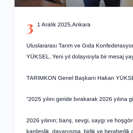
3
1 Aralık 2025,Ankara
Uluslararası Tarım ve Gıda Konfederas
YÜKSEL, Yeni yıl dolayısıyla bir mesaj yay
TARIMKON Genel Başkanı Hakan YÜKSEL, 
“2025 yılını geride bırakarak 2026 yılına
2026 yılının; barış, sevgi, saygı ve hoşg
kardeşlik, dayanışma, birlik ve beraberlik