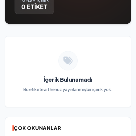
TOPLAM İÇERİK
0 ETİKET
İçerik Bulunamadı
Bu etikete ait henüz yayınlanmış bir içerik yok.
ÇOK OKUNANLAR