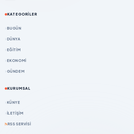
KATEGORILER
BUGÜN
DÜNYA
EĞİTİM
EKONOMİ
GÜNDEM
KURUMSAL
KÜNYE
İLETIŞIM
RSS SERVISI