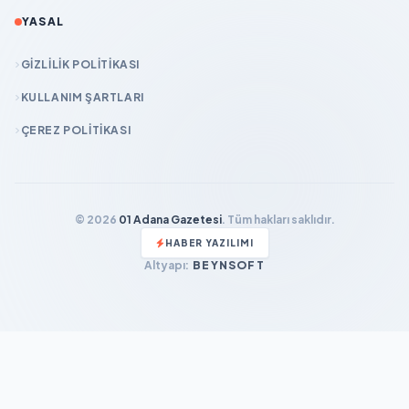
YASAL
GIZLILIK POLITIKASI
KULLANIM ŞARTLARI
ÇEREZ POLITIKASI
© 2026
01 Adana Gazetesi
. Tüm hakları saklıdır.
HABER YAZILIMI
Altyapı:
BEYNSOFT