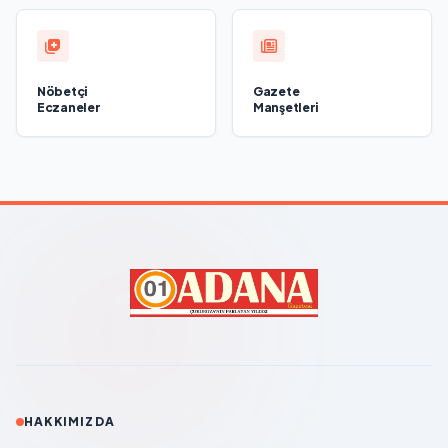
Nöbetçi
Gazete
Eczaneler
Manşetleri
HAKKIMIZDA