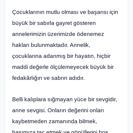
Çocuklarının mutlu olması ve başarısı için
büyük bir sabırla gayret gösteren
annelerimizin üzerimizde ödenemez
hakları bulunmaktadır. Annelik,
çocuklarına adanmış bir hayatın, hiçbir
maddi değerle ölçülemeyecek büyük bir
fedakârlığın ve sabrın adıdır.
Belli kalıplara sığmayan yüce bir sevgidir,
anne sevgisi. Onların değerini onları
kaybetmeden zamanında bilmek,
başımıza taç etmek ve gönüllerini hoş