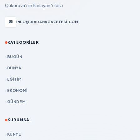
Çukurova'nın Parlayan Yıldızı
INFO@01ADANAGAZETESI.COM
KATEGORILER
BUGÜN
DÜNYA
EĞİTİM
EKONOMİ
GÜNDEM
KURUMSAL
KÜNYE