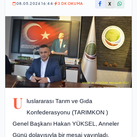
X
08.05.2026 16:44
3 DK OKUMA
U
luslararası Tarım ve Gıda
Konfederasyonu (TARIMKON )
Genel Başkanı Hakan YÜKSEL, Anneler
Günü dolayısıyla bir mesaj yayınladı.