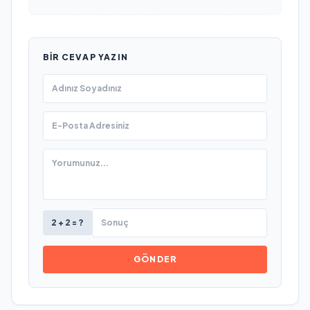
BIR CEVAP YAZIN
2 + 2 = ?
GÖNDER