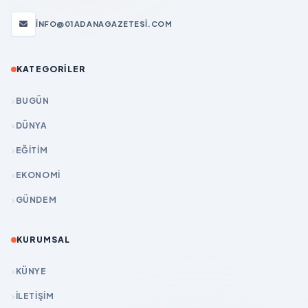
INFO@01ADANAGAZETESI.COM
KATEGORILER
BUGÜN
DÜNYA
EĞİTİM
EKONOMİ
GÜNDEM
KURUMSAL
KÜNYE
İLETIŞIM