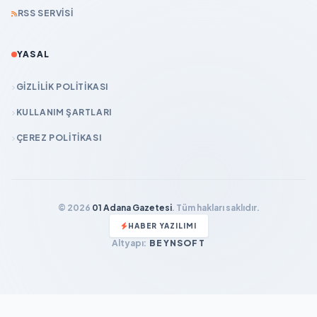
RSS SERVISI
YASAL
GIZLILIK POLITIKASI
KULLANIM ŞARTLARI
ÇEREZ POLITIKASI
© 2026
01 Adana Gazetesi
. Tüm hakları saklıdır.
HABER YAZILIMI
Altyapı:
BEYNSOFT