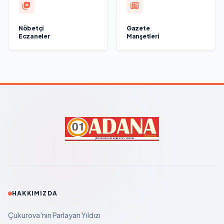
Nöbetçi
Gazete
Eczaneler
Manşetleri
HAKKIMIZDA
Çukurova'nın Parlayan Yıldızı