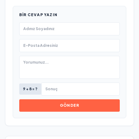
BIR CEVAP YAZIN
9 + 8 = ?
GÖNDER