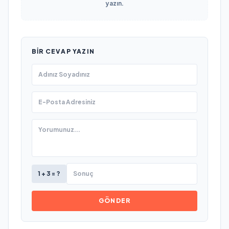
yazın.
BIR CEVAP YAZIN
1 + 3 = ?
GÖNDER