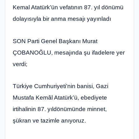
Kemal Atatürk’ün vefatının 87. yıl dönümü
dolayısıyla bir anma mesajı yayınladı
SON Parti Genel Başkanı Murat
ÇOBANOĞLU, mesajında şu ifadelere yer
verdi;
Türkiye Cumhuriyeti’nin banisi, Gazi
Mustafa Kemâl Atatürk’ü, ebediyete
irtihalinin 87. yıldönümünde minnet,
şükran ve tazimle anıyoruz.