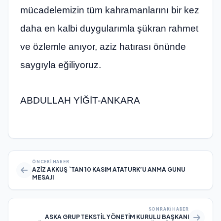
mücadelemizin tüm kahramanlarını bir kez
daha en kalbi duygularımla şükran rahmet
ve özlemle anıyor, aziz hatırası önünde
saygıyla eğiliyoruz.
ABDULLAH YİĞİT-ANKARA
ÖNCEKI HABER
AZİZ AKKUŞ `TAN 10 KASIM ATATÜRK’Ü ANMA GÜNÜ
MESAJI
SONRAKI HABER
ASKA GRUP TEKSTİL YÖNETİM KURULU BAŞKANI