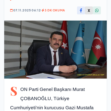
X
07.11.2025 06:12
3 DK OKUMA
S
ON Parti Genel Başkanı Murat
ÇOBANOĞLU, Türkiye
Cumhuriyeti’nin kurucusu Gazi Mustafa