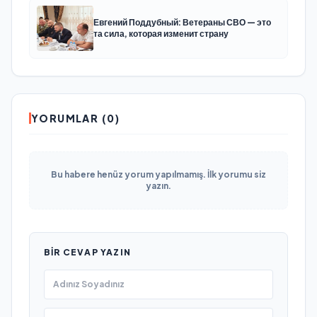
Евгений Поддубный: Ветераны СВО — это
та сила, которая изменит страну
YORUMLAR (0)
Bu habere henüz yorum yapılmamış. İlk yorumu siz
yazın.
BIR CEVAP YAZIN