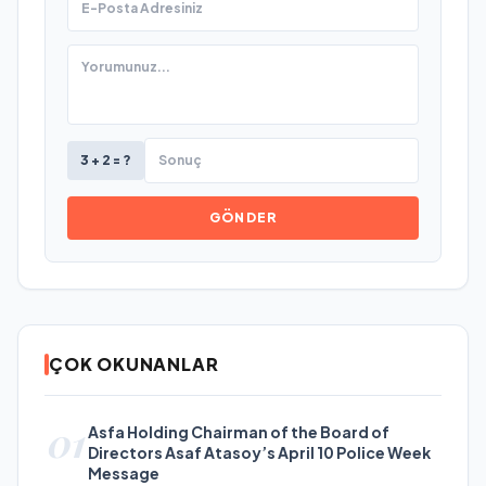
3 + 2 = ?
GÖNDER
ÇOK OKUNANLAR
01
Asfa Holding Chairman of the Board of
Directors Asaf Atasoy’s April 10 Police Week
Message