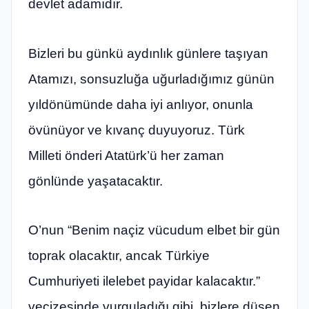
devlet adamıdır.
Bizleri bu günkü aydınlık günlere taşıyan
Atamızı, sonsuzluğa uğurladığımız günün
yıldönümünde daha iyi anlıyor, onunla
övünüyor ve kıvanç duyuyoruz. Türk
Milleti önderi Atatürk’ü her zaman
gönlünde yaşatacaktır.
O’nun “Benim naçiz vücudum elbet bir gün
toprak olacaktır, ancak Türkiye
Cumhuriyeti ilelebet payidar kalacaktır.”
vecizesinde vurguladığı gibi, bizlere düşen