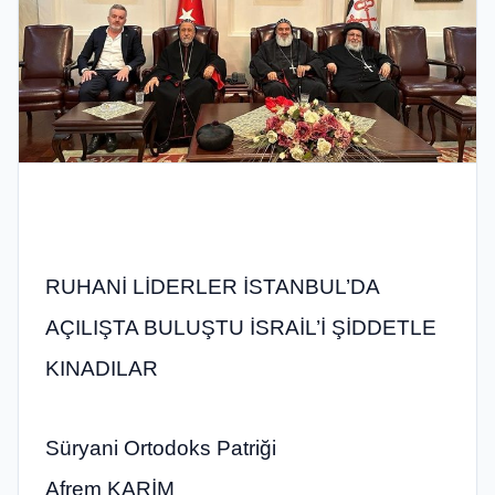
RUHANİ LİDERLER İSTANBUL’DA
AÇILIŞTA BULUŞTU İSRAİL’İ ŞİDDETLE
KINADILAR
Süryani Ortodoks Patriği
Afrem KARİM