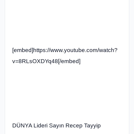
[embed]https://www.youtube.com/watch?
v=8RLsOXDYq48[/embed]
DÜNYA Lideri Sayın Recep Tayyip