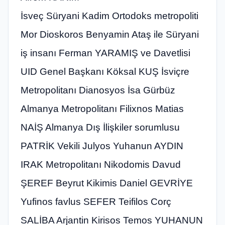
İsveç Süryani Kadim Ortodoks metropoliti
Mor Dioskoros Benyamin Ataş ile Süryani
iş insanı Ferman YARAMIŞ ve Davetlisi
UID Genel Başkanı Köksal KUŞ İsviçre
Metropolitanı Dianosyos İsa Gürbüz
Almanya Metropolitanı Filixnos Matias
NAİŞ Almanya Dış İlişkiler sorumlusu
PATRİK Vekili Julyos Yuhanun AYDIN
IRAK Metropolitanı Nikodomis Davud
ŞEREF Beyrut Kikimis Daniel GEVRİYE
Yufinos favlus SEFER Teifilos Corç
SALİBA Arjantin Kirisos Temos YUHANUN