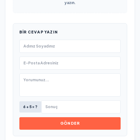
yazın.
BIR CEVAP YAZIN
6 + 5 = ?
GÖNDER