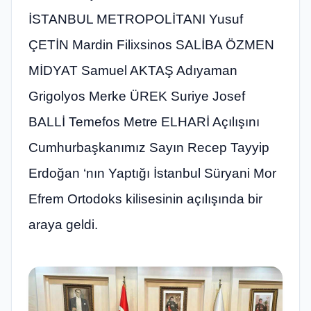
İSTANBUL METROPOLİTANI Yusuf
ÇETİN Mardin Filixsinos SALİBA ÖZMEN
MİDYAT Samuel AKTAŞ Adıyaman
Grigolyos Merke ÜREK Suriye Josef
BALLİ Temefos Metre ELHARİ Açılışını
Cumhurbaşkanımız Sayın Recep Tayyip
Erdoğan ‘nın Yaptığı İstanbul Süryani Mor
Efrem Ortodoks kilisesinin açılışında bir
araya geldi.