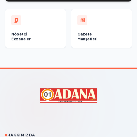
Nöbetçi
Gazete
Eczaneler
Manşetleri
HAKKIMIZDA