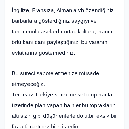
İngilize, Fransıza, Alman’a vb özendiğiniz
barbarlara gösterdiğiniz saygıyı ve
tahammülü asırlardır ortak kültürü, inancı
örfü kanı canı paylaştığınız, bu vatanın
evlatlarına göstermediniz.
Bu süreci sabote etmenize müsade
etmeyeceğiz.
Terörsüz Türkiye sürecine set olup,harita
üzerinde plan yapan hainler,bu toprakların
altı sizin gibi düşünenlerle dolu,bir eksik bir
fazla farketmez bilin istedim.