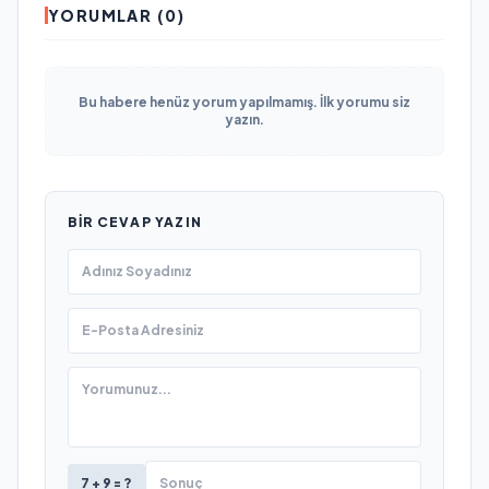
YORUMLAR (0)
Bu habere henüz yorum yapılmamış. İlk yorumu siz
yazın.
BIR CEVAP YAZIN
7 + 9 = ?