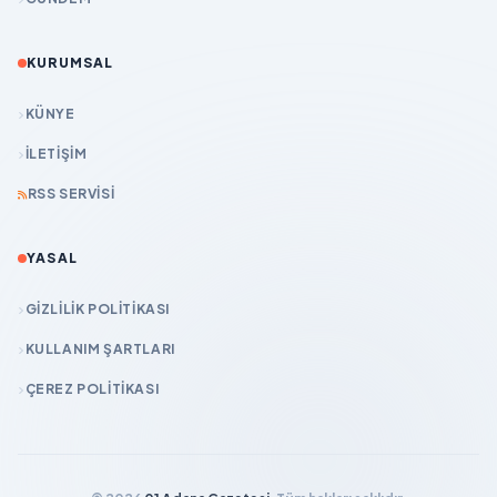
KURUMSAL
KÜNYE
İLETIŞIM
RSS SERVISI
YASAL
GIZLILIK POLITIKASI
KULLANIM ŞARTLARI
ÇEREZ POLITIKASI