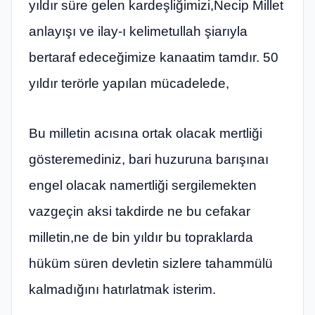
yıldır süre gelen kardeşliğimizi,Necip Millet
anlayışı ve ilay-ı kelimetullah şiarıyla
bertaraf edeceğimize kanaatim tamdır. 50
yıldır terörle yapılan mücadelede,
Bu milletin acısına ortak olacak mertliği
gösteremediniz, bari huzuruna barışınaı
engel olacak namertliği sergilemekten
vazgeçin aksi takdirde ne bu cefakar
milletin,ne de bin yıldır bu topraklarda
hüküm süren devletin sizlere tahammülü
kalmadığını hatırlatmak isterim.