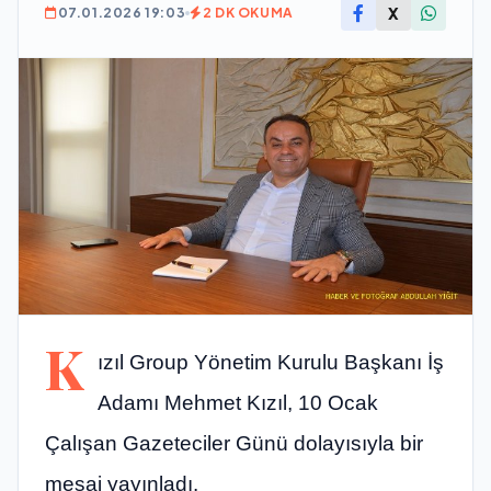
X
07.01.2026 19:03
2 DK OKUMA
K
ızıl Group Yönetim Kurulu Başkanı İş
Adamı Mehmet Kızıl, 10 Ocak
Çalışan Gazeteciler Günü dolayısıyla bir
mesaj yayınladı.