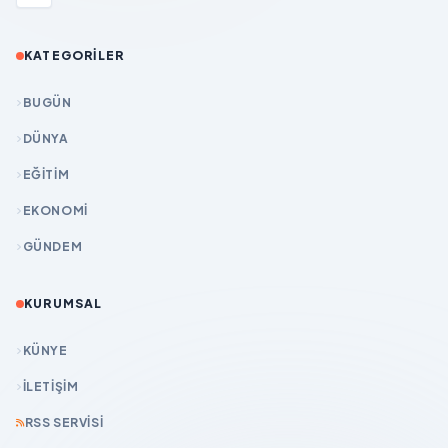
KATEGORILER
BUGÜN
DÜNYA
EĞİTİM
EKONOMİ
GÜNDEM
KURUMSAL
KÜNYE
İLETIŞIM
RSS SERVISI