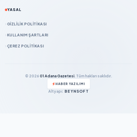
YASAL
GIZLILIK POLITIKASI
KULLANIM ŞARTLARI
ÇEREZ POLITIKASI
© 2026
01 Adana Gazetesi
. Tüm hakları saklıdır.
HABER YAZILIMI
Altyapı:
BEYNSOFT