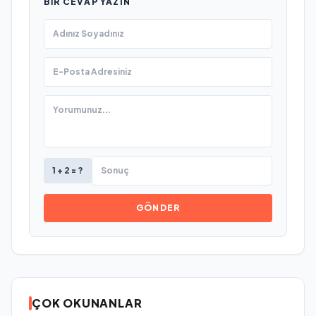
BIR CEVAP YAZIN
1 + 2 = ?
GÖNDER
ÇOK OKUNANLAR