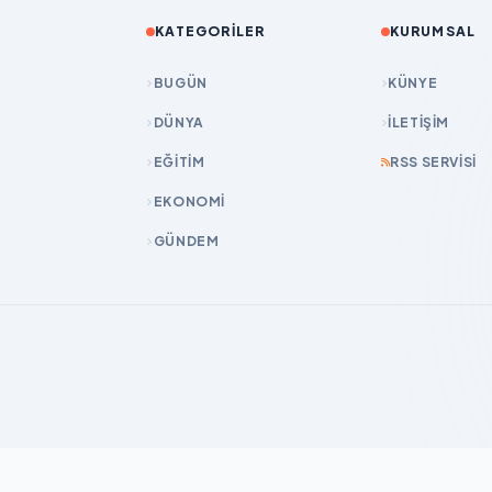
KATEGORILER
KURUMSAL
BUGÜN
KÜNYE
DÜNYA
İLETIŞIM
EĞİTİM
RSS SERVISI
EKONOMİ
GÜNDEM