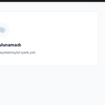
Bulunamadı
ayınlanmış bir içerik yok.