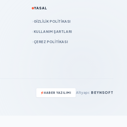
YASAL
GIZLILIK POLITIKASI
KULLANIM ŞARTLARI
ÇEREZ POLITIKASI
Altyapı:
BEYNSOFT
HABER YAZILIMI