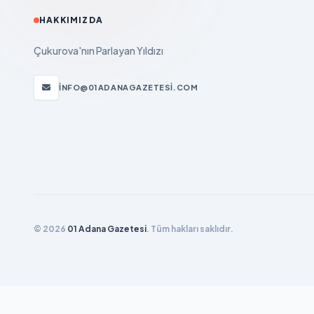
HAKKIMIZDA
Çukurova'nın Parlayan Yıldızı
INFO@01ADANAGAZETESI.COM
© 2026
01 Adana Gazetesi
. Tüm hakları saklıdır.