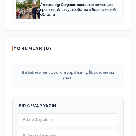
Александр Сидякин оценил реализацию
проектов благоустройства в Воронежской
области
YORUMLAR (0)
Bu habere henüz yorum yapılmamış. İlk yorumu siz
yazın.
BIR CEVAP YAZIN