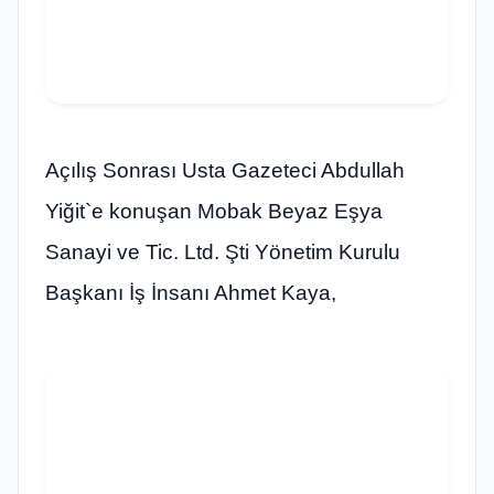
Açılış Sonrası Usta Gazeteci Abdullah
Yiğit`e konuşan Mobak Beyaz Eşya
Sanayi ve Tic. Ltd. Şti Yönetim Kurulu
Başkanı İş İnsanı Ahmet Kaya,