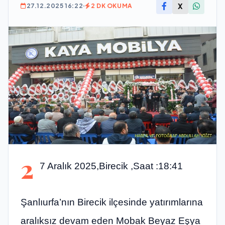
X
27.12.2025 16:22
2 DK OKUMA
2
7 Aralık 2025,Birecik ,Saat :18:41
Şanlıurfa’nın Birecik ilçesinde yatırımlarına
aralıksız devam eden Mobak Beyaz Eşya