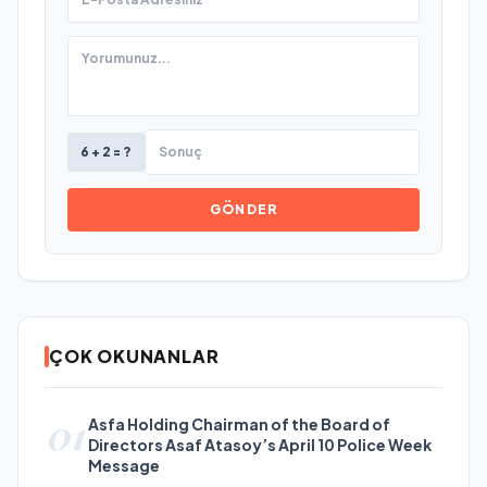
6 + 2 = ?
GÖNDER
ÇOK OKUNANLAR
01
Asfa Holding Chairman of the Board of
Directors Asaf Atasoy’s April 10 Police Week
Message