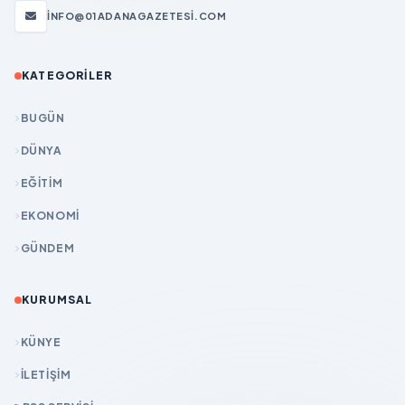
INFO@01ADANAGAZETESI.COM
KATEGORILER
BUGÜN
DÜNYA
EĞİTİM
EKONOMİ
GÜNDEM
KURUMSAL
KÜNYE
İLETIŞIM