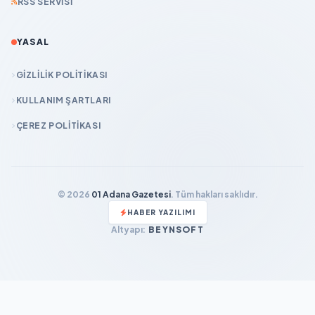
RSS SERVISI
YASAL
GIZLILIK POLITIKASI
KULLANIM ŞARTLARI
ÇEREZ POLITIKASI
© 2026
01 Adana Gazetesi
. Tüm hakları saklıdır.
HABER YAZILIMI
Altyapı:
BEYNSOFT