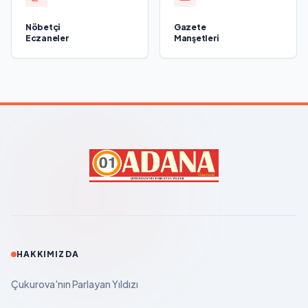
Nöbetçi
Gazete
Eczaneler
Manşetleri
HAKKIMIZDA
Çukurova'nın Parlayan Yıldızı