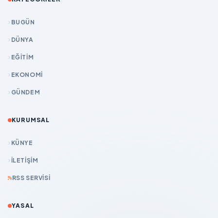
BUGÜN
DÜNYA
EĞİTİM
EKONOMİ
GÜNDEM
KURUMSAL
KÜNYE
İLETIŞIM
RSS SERVISI
YASAL