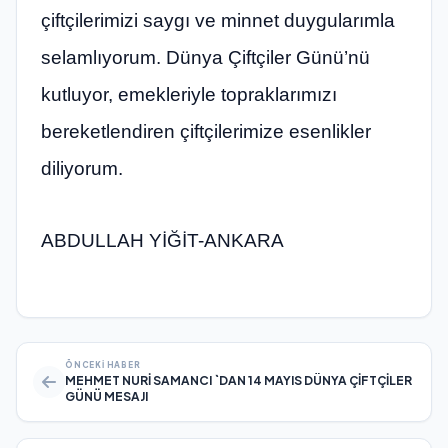
çiftçilerimizi saygı ve minnet duygularımla
selamlıyorum. Dünya Çiftçiler Günü’nü
kutluyor, emekleriyle topraklarımızı
bereketlendiren çiftçilerimize esenlikler
diliyorum.
ABDULLAH YİĞİT-ANKARA
ÖNCEKI HABER
MEHMET NURİ SAMANCI `DAN 14 MAYIS DÜNYA ÇİFTÇİLER
GÜNÜ MESAJI