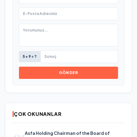
5 + 9 = ?
GÖNDER
ÇOK OKUNANLAR
01
Asfa Holding Chairman of the Board of