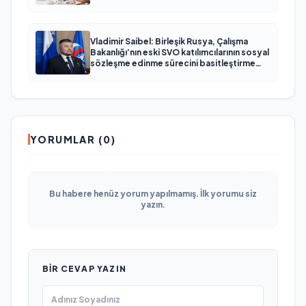
Vladimir Saibel: Birleşik Rusya, Çalışma
Bakanlığı’nın eski SVO katılımcılarının sosyal
sözleşme edinme sürecini basitleştirme
kararını destekliyor
YORUMLAR (0)
Bu habere henüz yorum yapılmamış. İlk yorumu siz
yazın.
BIR CEVAP YAZIN