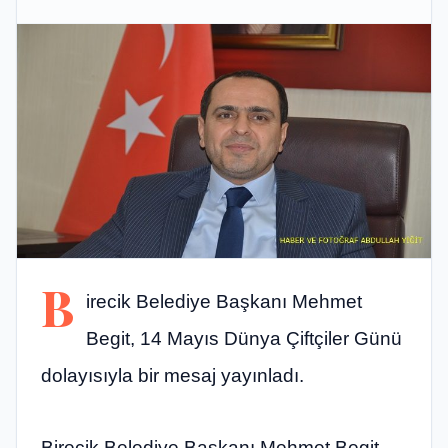
B
irecik Belediye Başkanı Mehmet
Begit, 14 Mayıs Dünya Çiftçiler Günü
dolayısıyla bir mesaj yayınladı.
Birecik Belediye Başkanı Mehmet Begit,