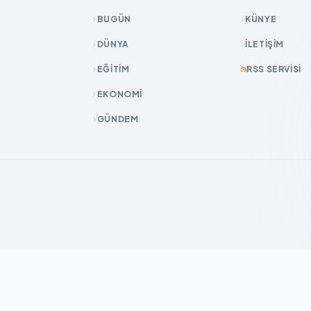
BUGÜN
KÜNYE
DÜNYA
İLETIŞIM
EĞİTİM
RSS SERVISI
EKONOMİ
GÜNDEM