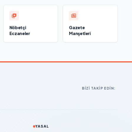
Nöbetçi
Gazete
Eczaneler
Manşetleri
BIZI TAKIP EDIN:
YASAL