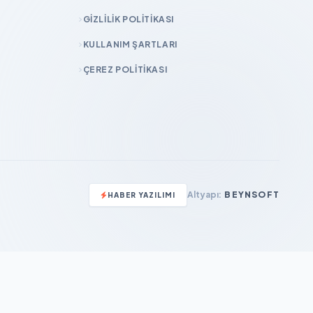
GIZLILIK POLITIKASI
KULLANIM ŞARTLARI
ÇEREZ POLITIKASI
Altyapı:
BEYNSOFT
HABER YAZILIMI