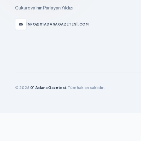
Çukurova'nın Parlayan Yıldızı
INFO@01ADANAGAZETESI.COM
© 2026
01 Adana Gazetesi
. Tüm hakları saklıdır.