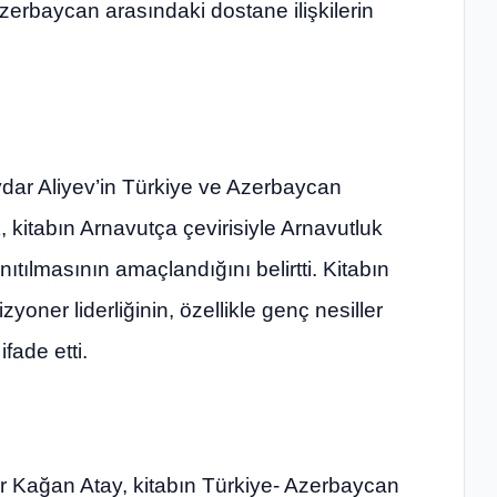
zerbaycan arasındaki dostane ilişkilerin
ydar Aliyev’in Türkiye ve Azerbaycan
ak, kitabın Arnavutça çevirisiyle Arnavutluk
ıtılmasının amaçlandığını belirtti. Kitabın
zyoner liderliğinin, özellikle genç nesiller
fade etti.
r Kağan Atay, kitabın Türkiye- Azerbaycan