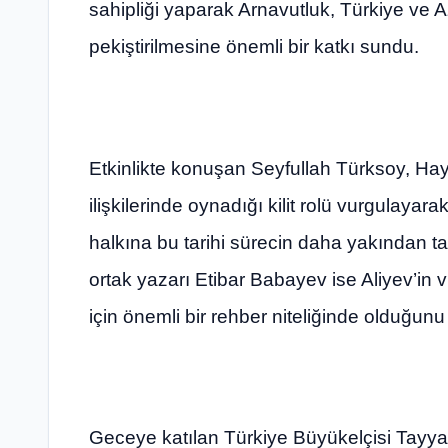
sahipliği yaparak Arnavutluk, Türkiye ve A
pekiştirilmesine önemli bir katkı sundu.
Etkinlikte konuşan Seyfullah Türksoy, Ha
ilişkilerinde oynadığı kilit rolü vurgulayar
halkına bu tarihi sürecin daha yakından tan
ortak yazarı Etibar Babayev ise Aliyev’in vi
için önemli bir rehber niteliğinde olduğunu i
Geceye katılan Türkiye Büyükelçisi Tayya