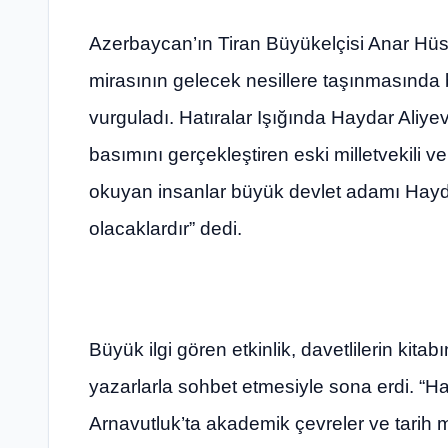
Azerbaycan’ın Tiran Büyükelçisi Anar Hü
mirasının gelecek nesillere taşınmasında 
vurguladı. Hatıralar Işığında Haydar Aliyev
basımını gerçekleştiren eski milletvekili v
okuyan insanlar büyük devlet adamı Hayda
olacaklardır” dedi.
Büyük ilgi gören etkinlik, davetlilerin kit
yazarlarla sohbet etmesiyle sona erdi. “Hat
Arnavutluk’ta akademik çevreler ve tarih m