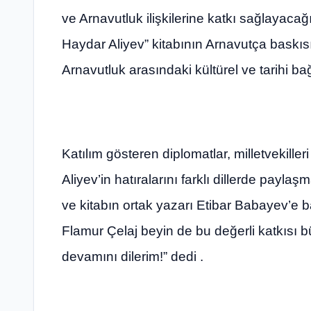
ve Arnavutluk ilişkilerine katkı sağlayacağı
Haydar Aliyev” kitabının Arnavutça baskıs
Arnavutluk arasındaki kültürel ve tarihi ba
Katılım gösteren diplomatlar, milletvekiller
Aliyev’in hatıralarını farklı dillerde payla
ve kitabın ortak yazarı Etibar Babayev’e ba
Flamur Çelaj beyin de bu değerli katkısı bü
devamını dilerim!” dedi .