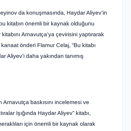
seyinov da konuşmasında, Haydar Aliyev’in
bu kitabın önemli bir kaynak olduğunu
 kitabını Arnavutça’ya çevirisini yaptırarak
e kanaat önderi Flamur Celaj, “Bu kitabı
r Aliyev’i daha yakından tanımış
abın Arnavutça baskısını incelemesi ve
ıralar Işığında Haydar Aliyev” kitabı,
eraklıları için önemli bir kaynak olarak