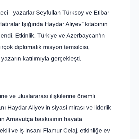
eci - yazarlar Seyfullah Türksoy ve Etibar
tıralar Işığında Haydar Aliyev” kitabının
endi. Etkinlik, Türkiye ve Azerbaycan’ın
irçok diplomatik misyon temsilcisi,
e yazarın katılımıyla gerçekleşti.
 ve uluslararası ilişkilerine önemli
aydar Aliyev’in siyasi mirası ve liderlik
bın Arnavutça baskısının hayata
ili ve iş insanı Flamur Celaj, etkinliğe ev