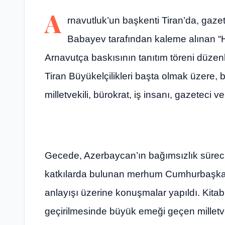
A
rnavutluk’un başkenti Tiran’da, gazet
Babayev tarafından kaleme alınan “Ha
Arnavutça baskısının tanıtım töreni düzenl
Tiran Büyükelçilikleri başta olmak üzere, b
milletvekili, bürokrat, iş insanı, gazeteci v
Gecede, Azerbaycan’ın bağımsızlık sürecine
katkılarda bulunan merhum Cumhurbaşkanı H
anlayışı üzerine konuşmalar yapıldı. Kita
geçirilmesinde büyük emeği geçen milletvek