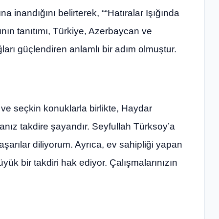
na inandığını belirterek, ““Hatıralar Işığında
ının tanıtımı, Türkiye, Azerbaycan ve
ğları güçlendiren anlamlı bir adım olmuştur.
i ve seçkin konuklarla birlikte, Haydar
şmanız takdire şayandır. Seyfullah Türksoy’a
şarılar diliyorum. Ayrıca, ev sahipliği yapan
yük bir takdiri hak ediyor. Çalışmalarınızın