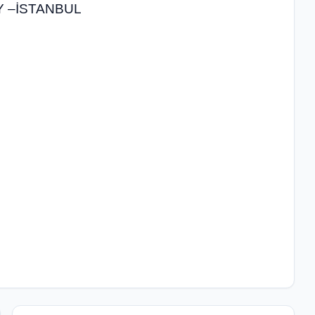
OY –İSTANBUL