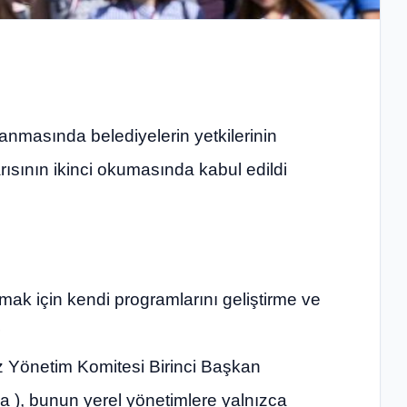
anmasında belediyelerin yetkilerinin
arısının ikinci okumasında kabul edildi
mak için kendi programlarını geliştirme ve
z Yönetim Komitesi Birinci Başkan
a ), bunun yerel yönetimlere yalnızca