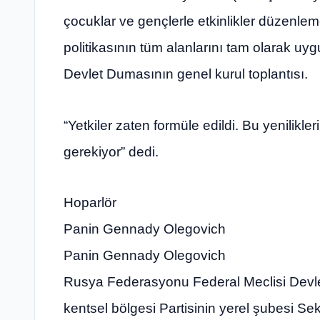
çocuklar ve gençlerle etkinlikler düzenle
politikasının tüm alanlarını tam olarak uy
Devlet Dumasının genel kurul toplantısı.
“Yetkiler zaten formüle edildi. Bu yenilikler
gerekiyor” dedi.
Hoparlör
Panin Gennady Olegovich
Panin Gennady Olegovich
Rusya Federasyonu Federal Meclisi Devl
kentsel bölgesi Partisinin yerel şubesi Sek