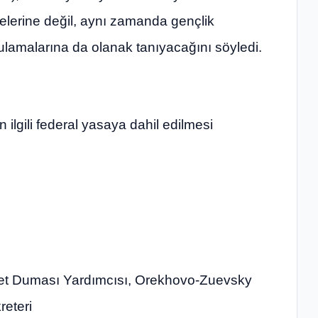
melerine değil, aynı zamanda gençlik
gulamalarına da olanak tanıyacağını söyledi.
in ilgili federal yasaya dahil edilmesi
et Duması Yardımcısı, Orekhovo-Zuevsky
reteri