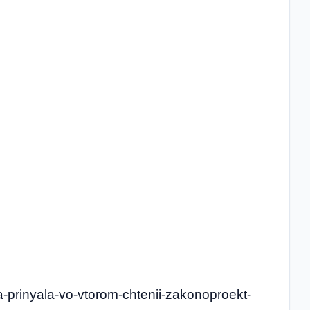
a-prinyala-vo-vtorom-chtenii-zakonoproekt-