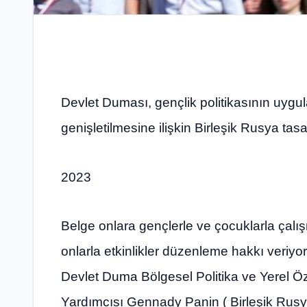
Devlet Duması, gençlik politikasının uygul
genişletilmesine ilişkin Birleşik Rusya tas
2023
Belge onlara gençlerle ve çocuklarla çalış
onlarla etkinlikler düzenleme hakkı veriyor
Devlet Duma Bölgesel Politika ve Yerel Ö
Yardımcısı Gennady Panin ( Birleşik Rusy