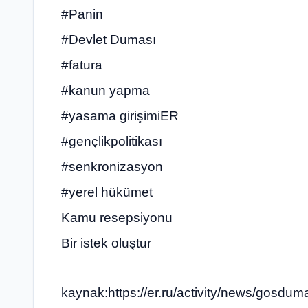
#Panin
#Devlet Duması
#fatura
#kanun yapma
#yasama girişimiER
#gençlikpolitikası
#senkronizasyon
#yerel hükümet
Kamu resepsiyonu
Bir istek oluştur
kaynak:https://er.ru/activity/news/gosdum