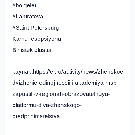
#bölgeler
#Lantratova
#Saint Petersburg
Kamu resepsiyonu
Bir istek oluştur
kaynak:https://er.ru/activity/news/zhenskoe-
dvizhenie-edinoj-rossii-i-akademiya-msp-
zapustili-v-regionah-obrazovatelnuyu-
platformu-dlya-zhenskogo-
predprinimatelstva