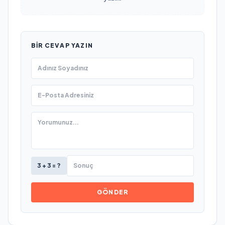
BIR CEVAP YAZIN
3 + 3 = ?
GÖNDER