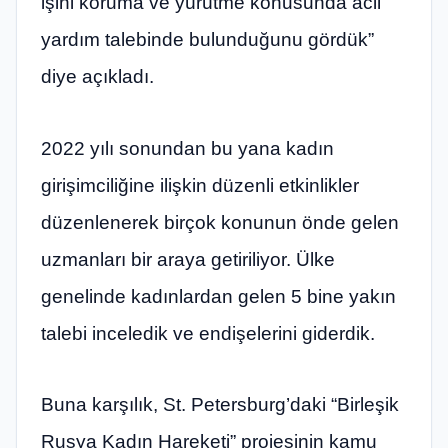
işini koruma ve yürütme konusunda acil
yardım talebinde bulunduğunu gördük”
diye açıkladı.
2022 yılı sonundan bu yana kadın
girişimciliğine ilişkin düzenli etkinlikler
düzenlenerek birçok konunun önde gelen
uzmanları bir araya getiriliyor. Ülke
genelinde kadınlardan gelen 5 bine yakın
talebi inceledik ve endişelerini giderdik.
Buna karşılık, St. Petersburg’daki “Birleşik
Rusya Kadın Hareketi” projesinin kamu