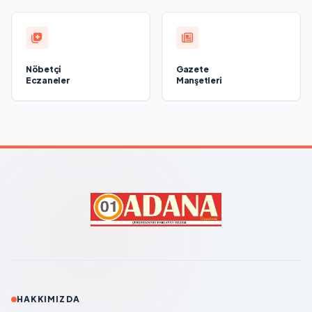
Nöbetçi
Gazete
Eczaneler
Manşetleri
HAKKIMIZDA