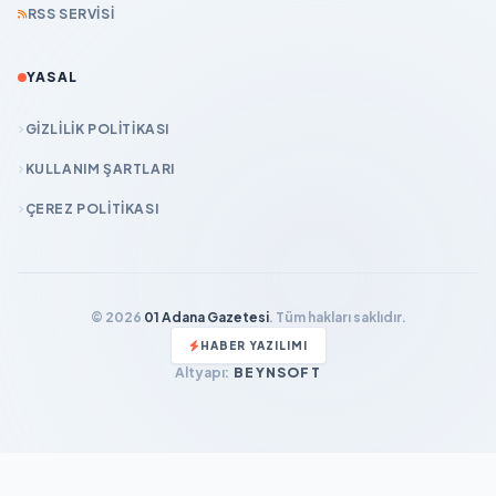
RSS SERVISI
YASAL
GIZLILIK POLITIKASI
KULLANIM ŞARTLARI
ÇEREZ POLITIKASI
© 2026
01 Adana Gazetesi
. Tüm hakları saklıdır.
HABER YAZILIMI
Altyapı:
BEYNSOFT