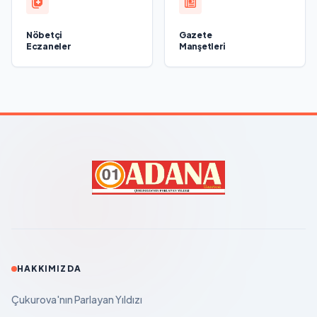
Nöbetçi
Gazete
Eczaneler
Manşetleri
HAKKIMIZDA
Çukurova'nın Parlayan Yıldızı