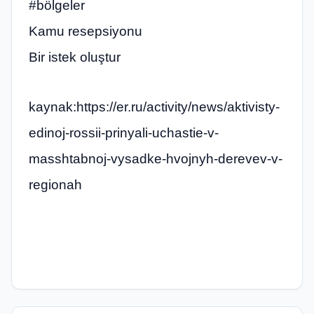
#bölgeler
Kamu resepsiyonu
Bir istek oluştur
kaynak:https://er.ru/activity/news/aktivisty-
edinoj-rossii-prinyali-uchastie-v-
masshtabnoj-vysadke-hvojnyh-derevev-v-
regionah