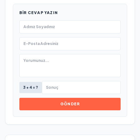
BIR CEVAP YAZIN
3 + 4 = ?
GÖNDER