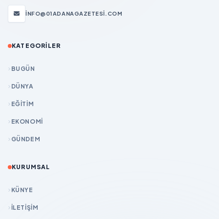
INFO@01ADANAGAZETESI.COM
KATEGORILER
BUGÜN
DÜNYA
EĞİTİM
EKONOMİ
GÜNDEM
KURUMSAL
KÜNYE
İLETIŞIM